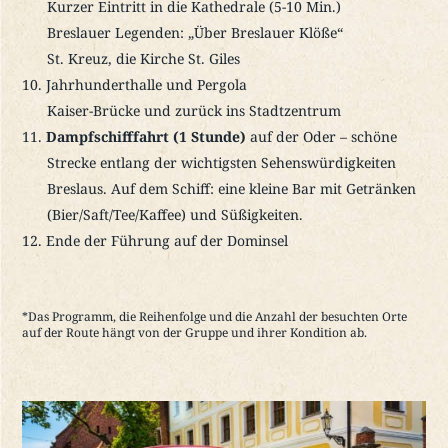
Kurzer Eintritt in die Kathedrale (5-10 Min.)
Breslauer Legenden: „Über Breslauer Klöße“
St. Kreuz, die Kirche St. Giles
Jahrhunderthalle und Pergola
Kaiser-Brücke und zurück ins Stadtzentrum
Dampfschifffahrt (1 Stunde)
auf der Oder – schöne
Strecke entlang der wichtigsten Sehenswürdigkeiten
Breslaus. Auf dem Schiff: eine kleine Bar mit Getränken
(Bier/Saft/Tee/Kaffee) und Süßigkeiten.
Ende der Führung auf der Dominsel
*Das Programm, die Reihenfolge und die Anzahl der besuchten Orte
auf der Route hängt von der Gruppe und ihrer Kondition ab.