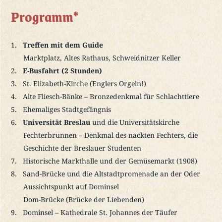
Programm*
Treffen mit dem Guide
Marktplatz, Altes Rathaus, Schweidnitzer Keller
E-Busfahrt (2 Stunden)
St. Elizabeth-Kirche (Englers Orgeln!)
Alte Fliesch-Bänke – Bronzedenkmal für Schlachttiere
Ehemaliges Stadtgefängnis
Universität Breslau
und die Universitätskirche
Fechterbrunnen – Denkmal des nackten Fechters, die
Geschichte der Breslauer Studenten
Historische Markthalle und der Gemüsemarkt (1908)
Sand-Brücke und die Altstadtpromenade an der Oder
Aussichtspunkt auf Dominsel
Dom-Brücke (Brücke der Liebenden)
Dominsel – Kathedrale St. Johannes der Täufer