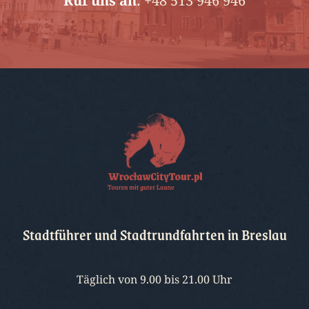
Ruf uns an
:
+48 513 946 946
Stadtführer und Stadtrundfahrten in Breslau
Täglich von 9.00 bis 21.00 Uhr