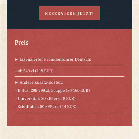
RESERVIERE JETZT!
Preis
► Lizenzierter Fremdenführer Deutsch:
– ab 549 zł (119 EUR)
► Andere Zusatz-Kosten:
– E-Bus: 299-799 zł/Gruppe (80-160 EUR)
– Universität: 30 zł/Pers. (8 EUR)
– Schifffahrt: 50 zł/Pers. (14 EUR)