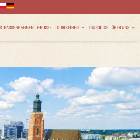
 STRASSENBAHNEN
E-BUSSE
TOURIST-INFO
TOURGUIDE
ÜBER UNS