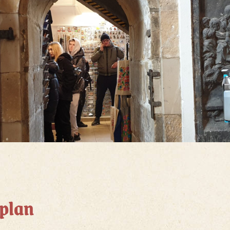
tplan