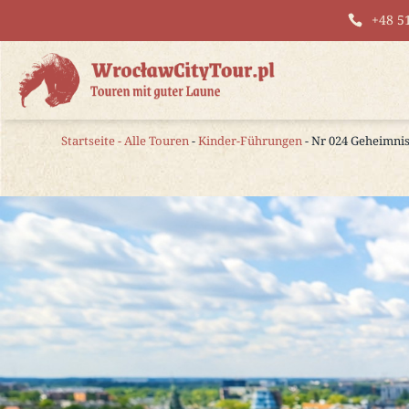
+48 5
Startseite
-
Alle Touren
-
Kinder-Führungen
- Nr 024 Geheimni