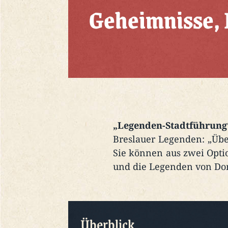
Geheimnisse,
„Legenden-Stadtführung
Breslauer Legenden: „Übe
Sie können aus zwei Opti
und die Legenden von Do
Überblick