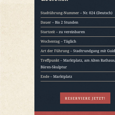
Stadtührung-Nummer
– Nr. 024 (Deutsch)
Dauer
– Bis 2 Stunden
Startzeit
– zu vereinbaren
Wochentag
– Täglich
Art der Führung
– Stadtrundgang mit Gui
Treffpunkt
– Marktplatz, am Alten Rathaus
Bären-Skulptur
Ende
– Marktplatz
RESERVIERE JETZT!