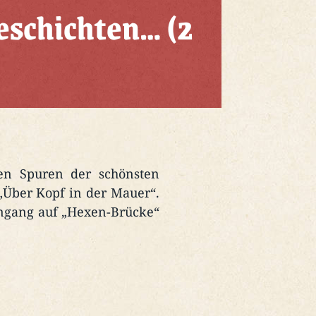
schichten… (2
en Spuren der schönsten
„Über Kopf in der Mauer“.
ingang auf „Hexen-Brücke“