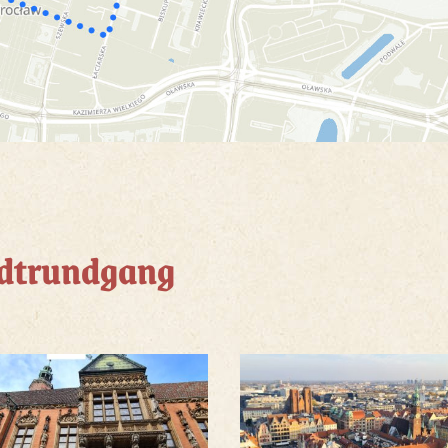
adtrundgang