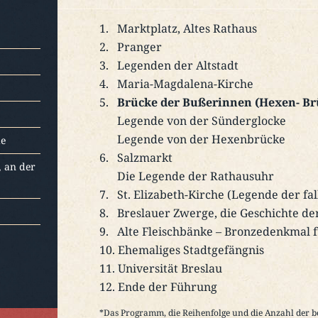
Marktplatz, Altes Rathaus
Pranger
Legenden der Altstadt
Maria-Magdalena-Kirche
Brücke der Bußerinnen (Hexen- Br
Legende von der Sünderglocke
Legende von der Hexenbrücke
de
Salzmarkt
, an der
Die Legende der Rathausuhr
St. Elizabeth-Kirche (Legende der f
Breslauer Zwerge, die Geschichte d
Alte Fleischbänke – Bronzedenkmal f
Ehemaliges Stadtgefängnis
Universität Breslau
Ende der Führung
*Das Programm, die Reihenfolge und die Anzahl der b