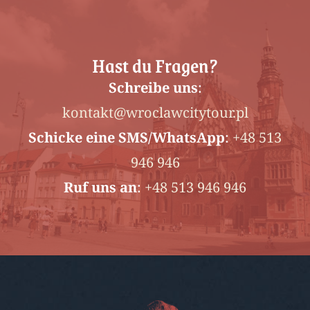
Hast du Fragen?
Schreibe uns
:
kontakt@wroclawcitytour.pl
Schicke
eine SMS/WhatsApp
:
+48 513
946 946
Ruf uns an
:
+48 513 946 946