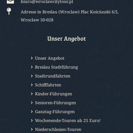

biuro@wroclawcitytour.pl

Adresse in Breslau (Wroclaw) Plac Kościuszki 6/5,
Wrocław 50-028
Unser Angebot
Unser Angebot
Breslau Stadtführung
Stadtrundfahrten
Schifffahrten
Kinder-Führungen
Senioren-Führungen
Ganztag-Führungen
Wochenende-Touren ab 25 Euro!
Niederschlesien-Touren