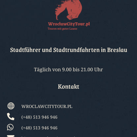
Stadtführer und Stadtrundfahrten in Breslau
Täglich von 9.00 bis 21.00 Uhr
Kontakt

WROCLAWCITYTOUR.PL

(+48) 513 946 946

(+48) 513 946 946