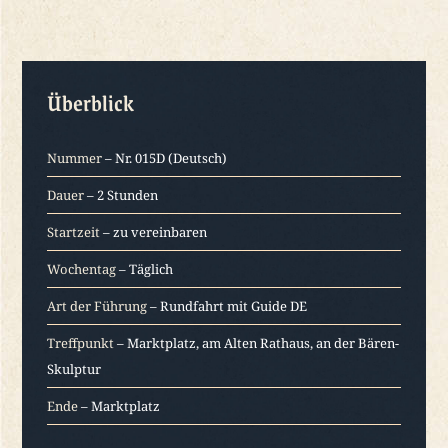
Überblick
Nummer
– Nr. 015D (Deutsch)
Dauer
– 2 Stunden
Startzeit
– zu vereinbaren
Wochentag
– Täglich
Art der Führung
– Rundfahrt mit Guide DE
Treffpunkt
– Marktplatz, am Alten Rathaus, an der Bären-
Skulptur
Ende
– Marktplatz