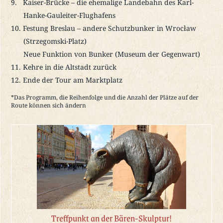
Kaiser-Brücke – die ehemalige Landebahn des Karl-
Hanke-Gauleiter-Flughafens
Festung Breslau – andere Schutzbunker in Wrocław
(Strzegomski-Platz)
Neue Funktion von Bunker (Museum der Gegenwart)
Kehre in die Altstadt zurück
Ende der Tour am Marktplatz
*Das Programm, die Reihenfolge und die Anzahl der Plätze auf der
Route können sich ändern
Treffpunkt an der Bären-Skulptur!