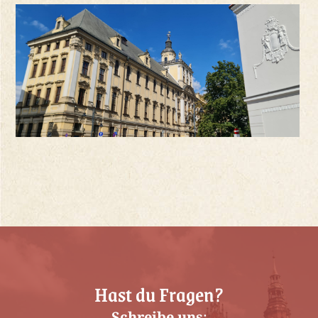
Hast du Fragen?
Schreibe uns
: