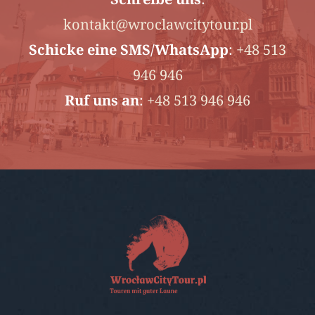
kontakt@wroclawcitytour.pl
Schicke
eine SMS/WhatsApp
:
+48 513
946 946
Ruf uns an
:
+48 513 946 946