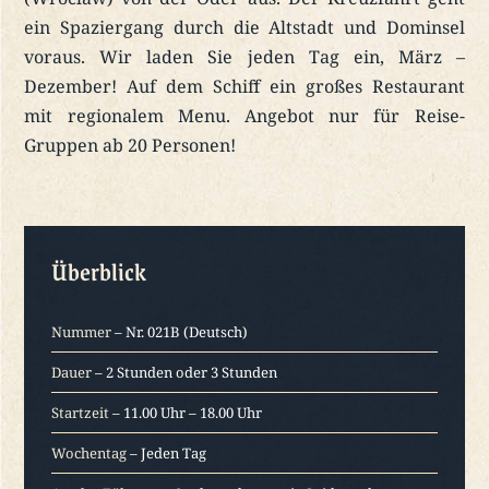
ein Spaziergang durch die Altstadt und Dominsel
voraus. Wir laden Sie jeden Tag ein, März –
Dezember! Auf dem Schiff ein großes Restaurant
mit regionalem Menu. Angebot nur für Reise-
Gruppen ab 20 Personen!
Überblick
Nummer
– Nr. 021B (Deutsch)
Dauer
– 2 Stunden oder 3 Stunden
Startzeit
– 11.00 Uhr – 18.00 Uhr
Wochentag
– Jeden Tag