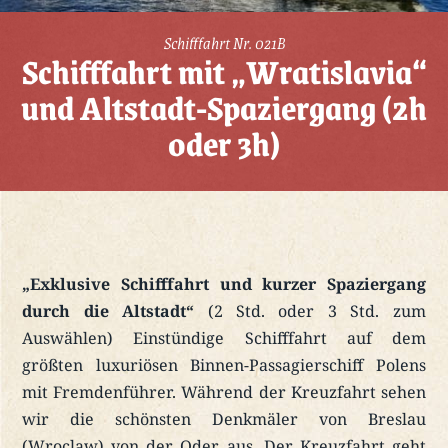
Schifffahrt Nr. 021B
Schifffahrt mit „Wratislavia“
und Altstadt-Spaziergang (2h
oder 3h)
„Exklusive Schifffahrt und kurzer Spaziergang
durch die Altstadt“
(2 Std. oder 3 Std. zum
Auswählen) Einstündige Schifffahrt auf dem
größten luxuriösen Binnen-Passagierschiff Polens
mit Fremdenführer. Während der Kreuzfahrt sehen
wir die schönsten Denkmäler von Breslau
(Wroclaw) von der Oder aus. Der Kreuzfahrt geht