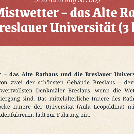
istwetter – das Alte R
reslauer Universität (3 
r – das Alte Rathaus und die Breslauer Univers
on zwei der schönsten Gebäude Breslaus – de
e wertvollsten Denkmäler Breslaus, wenn die W
iergang sind. Das mittelalterliche Innere des Rat
ocke Innere der Universität (Aula Leopoldina) m
denführerin, lädt zur Führung ein.