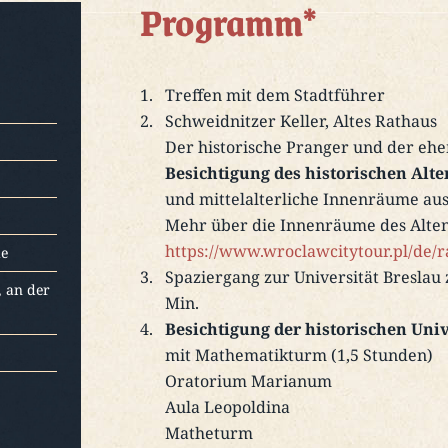
Programm*
Treffen mit dem Stadtführer
Schweidnitzer Keller, Altes Rathaus
Der historische Pranger und der ehe
Besichtigung des historischen Alt
und mittelalterliche Innenräume aus
Mehr über die Innenräume des Alten
https://www.wroclawcitytour.pl/de/r
de
Spaziergang zur Universität Bresla
, an der
Min.
Besichtigung der historischen Univ
mit Mathematikturm (1,5 Stunden)
Oratorium Marianum
Aula Leopoldina
Matheturm