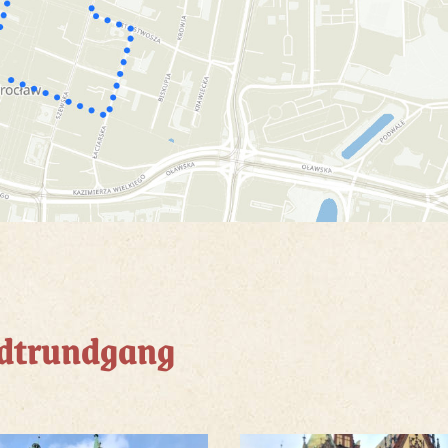
adtrundgang