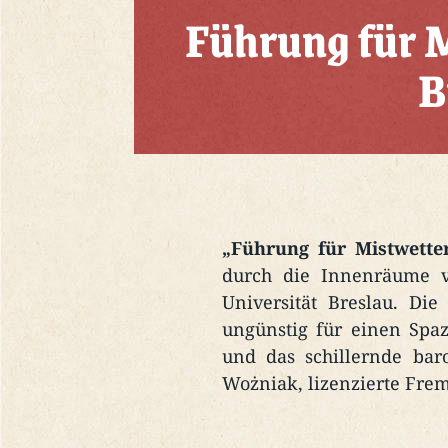
Führung für M
B
„Führung für Mistwette
durch die Innenräume v
Universität Breslau. Di
ungünstig für einen Spaz
und das schillernde bar
Wożniak, lizenzierte Frem