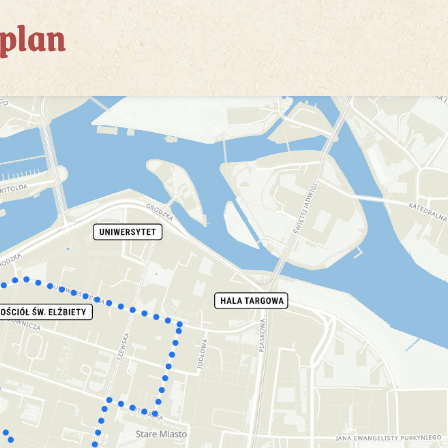
tplan