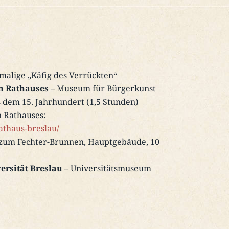
malige „Käfig des Verrückten“
en Rathauses
– Museum für Bürgerkunst
 dem 15. Jahrhundert (1,5 Stunden)
 Rathauses:
athaus-breslau/
u zum Fechter-Brunnen, Hauptgebäude, 10
ersität Breslau
– Universitätsmuseum