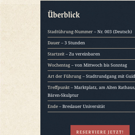
Überblick
Stadtührung-Nummer
– Nr. 003 (Deutsch)
Dauer
– 3 Stunden
Startzeit
– Zu vereinbaren
Wochentag
– von Mittwoch bis Sonntag
Art der Führung
– Stadtrundgang mit Gui
Treffpunkt
– Marktplatz, am Alten Rathaus
Bären-Skulptur
Ende
– Breslauer Universität
RESERVIERE JETZT!