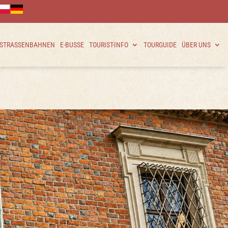
 STRASSENBAHNEN
E-BUSSE
TOURIST-INFO
TOURGUIDE
ÜBER UNS