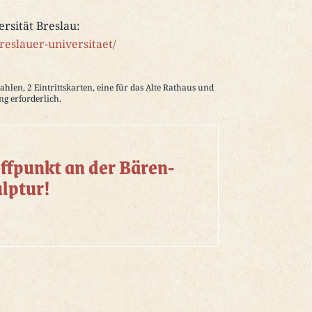
rsität Breslau:
reslauer-universitaet/
ahlen, 2 Eintrittskarten, eine für das Alte Rathaus und
ng erforderlich.
ffpunkt an der Bären-
lptur!