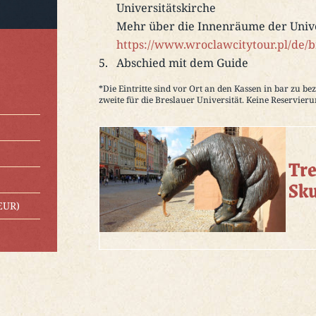
Universitätskirche
Mehr über die Innenräume der Unive
https://www.wroclawcitytour.pl/de/b
Abschied mit dem Guide
*Die Eintritte sind vor Ort an den Kassen in bar zu bez
zweite für die Breslauer Universität. Keine Reservieru
Tre
Sku
 EUR)