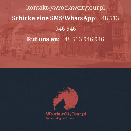
kontakt@wroclawcitytour.pl
Schicke
eine SMS/WhatsApp
:
+48 513
946 946
Ruf uns an
:
+48 513 946 946