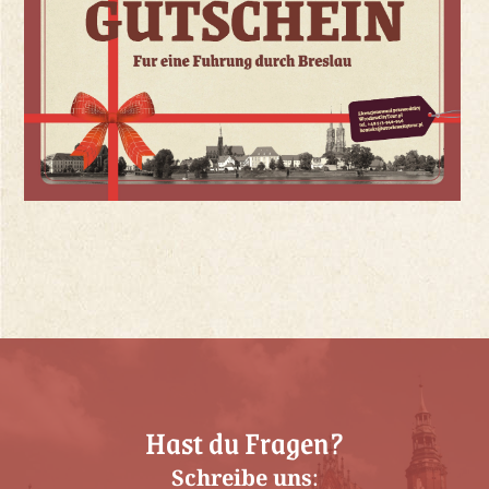
Hast du Fragen?
Schreibe uns
: