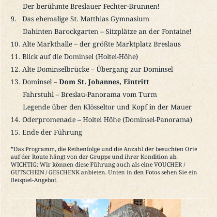
Der berühmte Breslauer Fechter-Brunnen!
Das ehemalige St. Matthias Gymnasium
Dahinten Barockgarten – Sitzplätze an der Fontaine!
Alte Markthalle – der größte Marktplatz Breslaus
Blick auf die Dominsel (Holtei-Höhe)
Alte Dominselbrücke – Übergang zur Dominsel
Dominsel –
Dom St. Johannes, Eintritt
Fahrstuhl – Breslau-Panorama vom Turm
Legende über den Klösseltor und Kopf in der Mauer
Oderpromenade – Holtei Höhe (Dominsel-Panorama)
Ende der Führung
*Das Programm, die Reihenfolge und die Anzahl der besuchten Orte
auf der Route hängt von der Gruppe und ihrer Kondition ab.
WICHTIG: Wir können diese Führung auch als eine VOUCHER /
GUTSCHEIN / GESCHENK anbieten. Unten in den Fotos sehen Sie ein
Beispiel-Angebot.