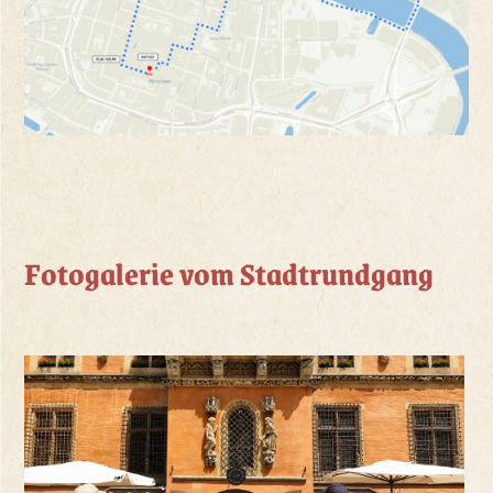
Fotogalerie vom Stadtrundgang