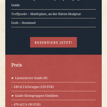
Guide
Treffpunkt
– Marktplatz, an der Bären-Skulptur
Ende
– Dominsel
RESERVIERE JETZT!
Preis
► Lizenzierter Guide DE:
– 549 zł 2 h/Gruppe (129 EUR)
► Guide Kleingruppen Familien:
– 479 zł/2 h (99 EUR)