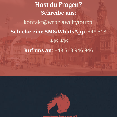
Hast du Fragen?
Schreibe uns
:
kontakt@wroclawcitytour.pl
Schicke
eine SMS/WhatsApp
:
+48 513
946 946
Ruf uns an
:
+48 513 946 946