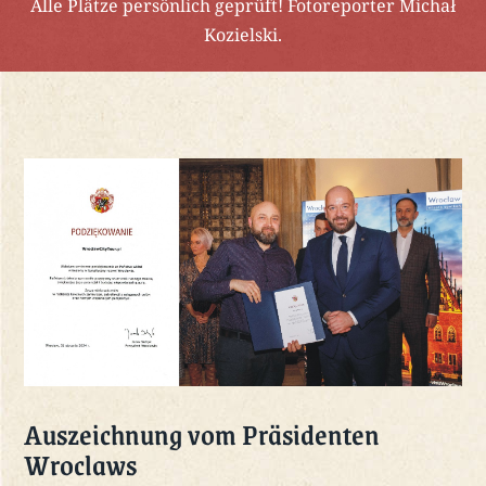
Alle Plätze persönlich geprüft! Fotoreporter Michał
Kozielski.
Auszeichnung vom Präsidenten
Wroclaws