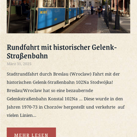
Rundfahrt mit historischer Gelenk-
Straßenbahn
März 31, 2025
Stadtrundfahrt durch Breslau (Wroclaw) Fahrt mit der
historischen Gelenk-Straßenbahn 102Na Stodwójka!
Breslau/Wroclaw hat so eine bezaubernde
Gelenkstraßenbahn Konstal 102Na … Diese wurde in den
Jahren 1970-73 in Chorzów hergestellt und verkehrte auf
vielen Linien...
MEHR LESEN