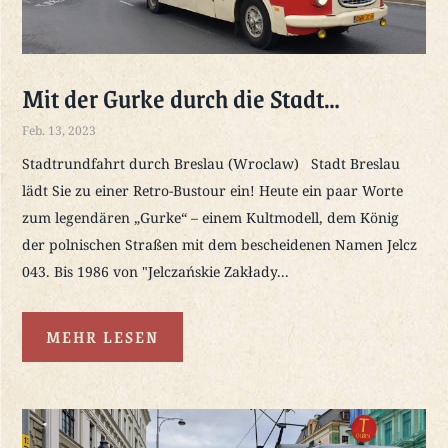
Mit der Gurke durch die Stadt…
Feb. 13, 2023
Stadtrundfahrt durch Breslau (Wroclaw) Stadt Breslau
lädt Sie zu einer Retro-Bustour ein! Heute ein paar Worte
zum legendären „Gurke“ – einem Kultmodell, dem König
der polnischen Straßen mit dem bescheidenen Namen Jelcz
043. Bis 1986 von "Jelczańskie Zakłady...
MEHR LESEN