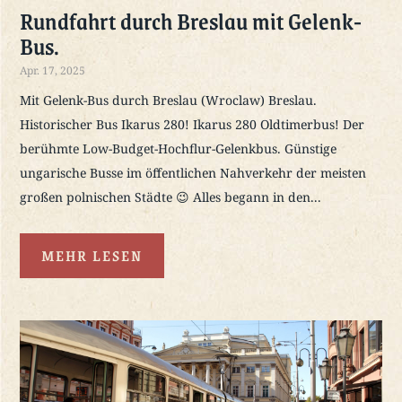
Rundfahrt durch Breslau mit Gelenk-
Bus.
Apr. 17, 2025
Mit Gelenk-Bus durch Breslau (Wroclaw) Breslau.
Historischer Bus Ikarus 280! Ikarus 280 Oldtimerbus! Der
berühmte Low-Budget-Hochflur-Gelenkbus. Günstige
ungarische Busse im öffentlichen Nahverkehr der meisten
großen polnischen Städte 😉 Alles begann in den...
MEHR LESEN