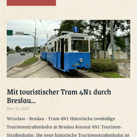
Mit touristischer Tram 4N1 durch
Breslau…
Dez. 15, 2025
Wroclaw - Breslau - Tram 4N1 Historische zweiteilige
Touristenstraßenbahn in Breslau Konstal 4N1 Touristen-
Straßenbahn. Die neue historische Touristenstraßenbahn ist