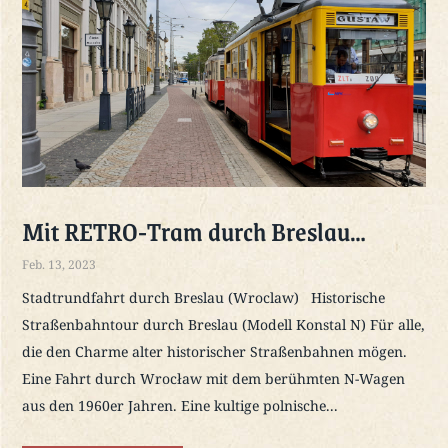
Mit RETRO-Tram durch Breslau…
Feb. 13, 2023
Stadtrundfahrt durch Breslau (Wroclaw) Historische
Straßenbahntour durch Breslau (Modell Konstal N) Für alle,
die den Charme alter historischer Straßenbahnen mögen.
Eine Fahrt durch Wrocław mit dem berühmten N-Wagen
aus den 1960er Jahren. Eine kultige polnische...