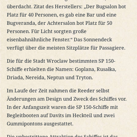
überdacht. Zitat des Herstellers: „Der Bugsalon bot
Platz für 40 Personen, es gab eine Bar und eine
Bugveranda, der Achtersalon bot Platz für 50
Personen. Für Licht sorgten große
eisenbahnähnliche Fenster.“ Das Sonnendeck
verfügt über die meisten Sitzplätze für Passagiere.
Die für die Stadt Wroclaw bestimmten SP 150-
Schiffe erhielten die Namen: Goplana, Rusałka,
Driada, Nereida, Neptun und Tryton.
Im Laufe der Zeit nahmen die Reeder selbst
Änderungen am Design und Zweck des Schiffes vor.
In der Anfangszeit waren die SP 150-Schiffe mit
Begleitbooten auf Davits im Heckteil und zwei
Gummipontons ausgestattet.
Die unbestrittene Attraktion des Schiffes ist das