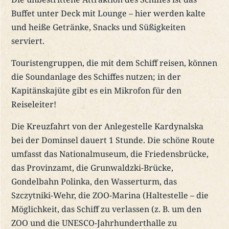
Buffet unter Deck mit Lounge – hier werden kalte
und heiße Getränke, Snacks und Süßigkeiten
serviert.
Touristengruppen, die mit dem Schiff reisen, können
die Soundanlage des Schiffes nutzen; in der
Kapitänskajüte gibt es ein Mikrofon für den
Reiseleiter!
Die Kreuzfahrt von der Anlegestelle Kardynalska
bei der Dominsel dauert 1 Stunde. Die schöne Route
umfasst das Nationalmuseum, die Friedensbrücke,
das Provinzamt, die Grunwaldzki-Brücke,
Gondelbahn Polinka, den Wasserturm, das
Szczytniki-Wehr, die ZOO-Marina (Haltestelle – die
Möglichkeit, das Schiff zu verlassen (z. B. um den
ZOO und die UNESCO-Jahrhunderthalle zu