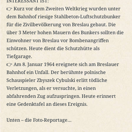
INTERESSANT IST:
👉 Kurz vor dem Zweiten Weltkrieg wurden unter
dem Bahnhof riesige Stahlbeton-Luftschutzbunker
für die Zivilbevölkerung von Breslau gebaut. Die
über 3 Meter hohen Mauern des Bunkers sollten die
Einwohner von Breslau vor Bombenangriffen
schützen. Heute dient die Schutzhütte als
Tiefgarage.
👉 Am 8. Januar 1964 ereignete sich am Breslauer
Bahnhof ein Unfall. Der berühmte polnische
Schauspieler Zbyszek Cybulski erlitt tödliche
Verletzungen, als er versuchte, in einen
abfahrenden Zug aufzuspringen. Heute erinnert
eine Gedenktafel an dieses Ereignis.
Unten – die Foto-Reportage…