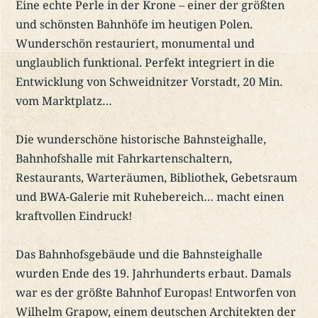
Eine echte Perle in der Krone – einer der größten
und schönsten Bahnhöfe im heutigen Polen.
Wunderschön restauriert, monumental und
unglaublich funktional. Perfekt integriert in die
Entwicklung von Schweidnitzer Vorstadt, 20 Min.
vom Marktplatz…
Die wunderschöne historische Bahnsteighalle,
Bahnhofshalle mit Fahrkartenschaltern,
Restaurants, Warteräumen, Bibliothek, Gebetsraum
und BWA-Galerie mit Ruhebereich… macht einen
kraftvollen Eindruck!
Das Bahnhofsgebäude und die Bahnsteighalle
wurden Ende des 19. Jahrhunderts erbaut. Damals
war es der größte Bahnhof Europas! Entworfen von
Wilhelm Grapow, einem deutschen Architekten der