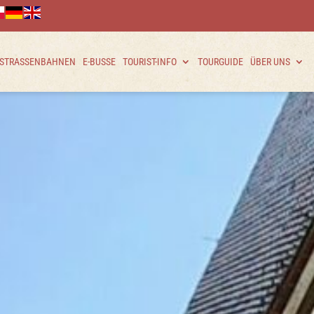
 STRASSENBAHNEN
E-BUSSE
TOURIST-INFO
TOURGUIDE
ÜBER UNS