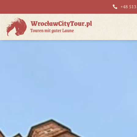
+48 513