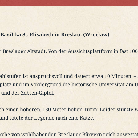
asilika St. Elisabeth in Breslau. (Wrocław)
er Breslauer Altstadt. Von der Aussichtsplattform in fast
tahlstufen ist anspruchsvoll und dauert etwa 10 Minuten. 
latz und im Vordergrund die historische Universität am U
 und der Zobten-Gipfel.
lich einen höheren, 130 Meter hohen Turm! Leider stürzte 
und tötete der Legende nach eine Katze.
che von wohlhabenden Breslauer Bürgern reich ausgestatte