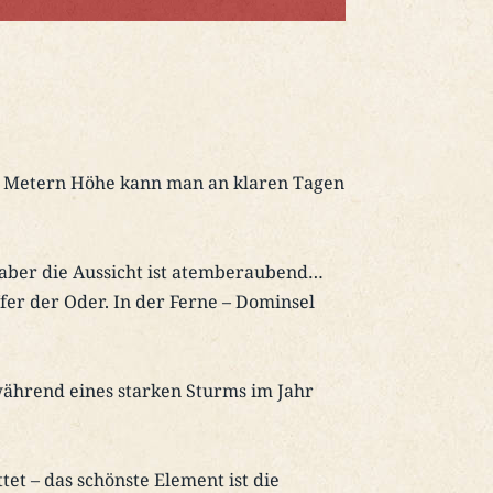
 100 Metern Höhe kann man an klaren Tagen
– aber die Aussicht ist atemberaubend…
fer der Oder. In der Ferne – Dominsel
während eines starken Sturms im Jahr
t – das schönste Element ist die