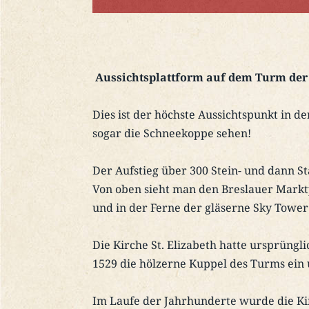
Aussichtsplattform auf dem Turm der B
Dies ist der höchste Aussichtspunkt in d
sogar die Schneekoppe sehen!
Der Aufstieg über 300 Stein- und dann S
Von oben sieht man den Breslauer Marktp
und in der Ferne der gläserne Sky Tower
Die Kirche St. Elizabeth hatte ursprüng
1529 die hölzerne Kuppel des Turms ein 
Im Laufe der Jahrhunderte wurde die Kir