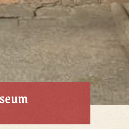
useum