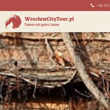
+48 513