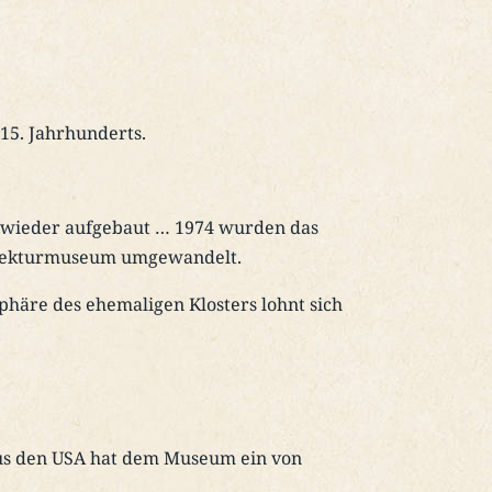
 15. Jahrhunderts.
ze wieder aufgebaut … 1974 wurden das
hitekturmuseum umgewandelt.
häre des ehemaligen Klosters lohnt sich
aus den USA hat dem Museum ein von