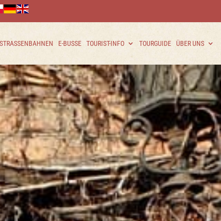
 STRASSENBAHNEN
E-BUSSE
TOURIST-INFO
TOURGUIDE
ÜBER UNS