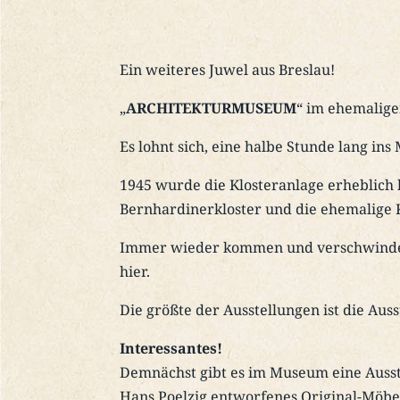
Ein weiteres Juwel aus Breslau!
„
ARCHITEKTURMUSEUM
“ im ehemalige
Es lohnt sich, eine halbe Stunde lang ins
1945 wurde die Klosteranlage erheblich 
Bernhardinerkloster und die ehemalige 
Immer wieder kommen und verschwinden A
hier.
Die größte der Ausstellungen ist die Auss
Interessantes!
Demnächst gibt es im Museum eine Ausst
Hans Poelzig entworfenes Original-Möbel