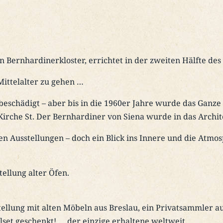
n Bernhardinerkloster, errichtet in der zweiten Hälfte des
 Mittelalter zu gehen …
beschädigt – aber bis in die 1960er Jahre wurde das Gan
Kirche St. Der Bernhardiner von Siena wurde in das Arc
usstellungen – doch ein Blick ins Innere und die Atmosp
tellung alter Öfen.
ellung mit alten Möbeln aus Breslau, ein Privatsammler 
set geschenkt! … der einzige erhaltene weltweit.