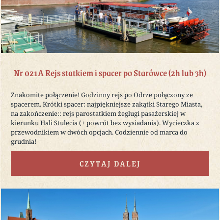
Nr 021A Rejs statkiem i spacer po Starówce (2h lub 3h)
Znakomite połączenie! Godzinny rejs po Odrze połączony ze
spacerem. Krótki spacer: najpiękniejsze zakątki Starego Miasta,
na zakończenie:: rejs parostatkiem żeglugi pasażerskiej w
kierunku Hali Stulecia (+ powrót bez wysiadania). Wycieczka z
przewodnikiem w dwóch opcjach. Codziennie od marca do
grudnia!
CZYTAJ DALEJ