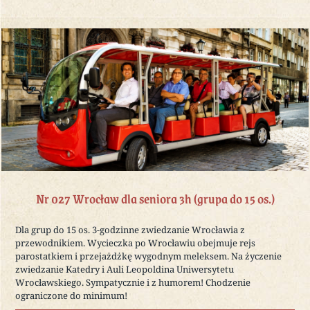
Nr 027 Wrocław dla seniora 3h (grupa do 15 os.)
Dla grup do 15 os. 3-godzinne zwiedzanie Wrocławia z
przewodnikiem. Wycieczka po Wrocławiu obejmuje rejs
parostatkiem i przejażdżkę wygodnym meleksem. Na życzenie
zwiedzanie Katedry i Auli Leopoldina Uniwersytetu
Wrocławskiego. Sympatycznie i z humorem! Chodzenie
ograniczone do minimum!