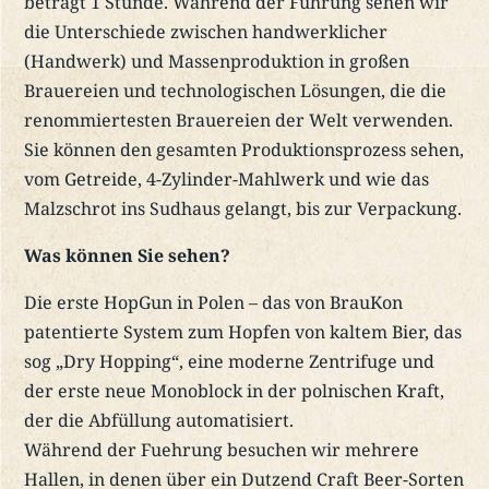
beträgt 1 Stunde. Während der Führung sehen wir
die Unterschiede zwischen handwerklicher
(Handwerk) und Massenproduktion in großen
Brauereien und technologischen Lösungen, die die
renommiertesten Brauereien der Welt verwenden.
Sie können den gesamten Produktionsprozess sehen,
vom Getreide, 4-Zylinder-Mahlwerk und wie das
Malzschrot ins Sudhaus gelangt, bis zur Verpackung.
Was können Sie sehen?
Die erste HopGun in Polen – das von BrauKon
patentierte System zum Hopfen von kaltem Bier, das
sog „Dry Hopping“, eine moderne Zentrifuge und
der erste neue Monoblock in der polnischen Kraft,
der die Abfüllung automatisiert.
Während der Fuehrung besuchen wir mehrere
Hallen, in denen über ein Dutzend Craft Beer-Sorten