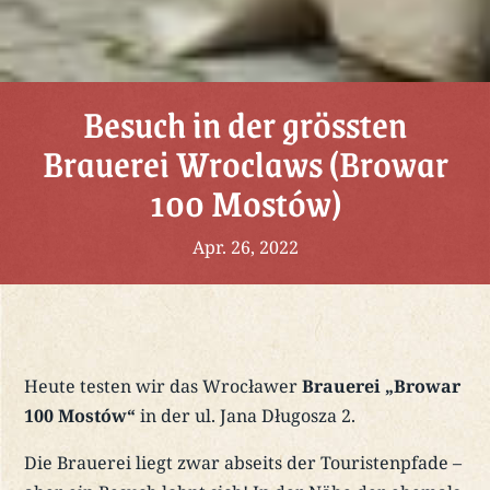
Besuch in der grössten
Brauerei Wroclaws (Browar
100 Mostów)
Apr. 26, 2022
Heute testen wir das Wrocławer
Brauerei „Browar
100 Mostów“
in der ul. Jana Długosza 2.
Die Brauerei liegt zwar abseits der Touristenpfade –