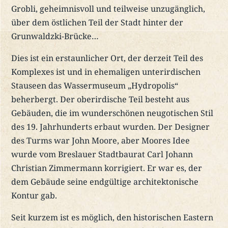
Grobli, geheimnisvoll und teilweise unzugänglich,
über dem östlichen Teil der Stadt hinter der
Grunwaldzki-Brücke…
Dies ist ein erstaunlicher Ort, der derzeit Teil des
Komplexes ist und in ehemaligen unterirdischen
Stauseen das Wassermuseum „Hydropolis“
beherbergt. Der oberirdische Teil besteht aus
Gebäuden, die im wunderschönen neugotischen Stil
des 19. Jahrhunderts erbaut wurden. Der Designer
des Turms war John Moore, aber Moores Idee
wurde vom Breslauer Stadtbaurat Carl Johann
Christian Zimmermann korrigiert. Er war es, der
dem Gebäude seine endgültige architektonische
Kontur gab.
Seit kurzem ist es möglich, den historischen Eastern