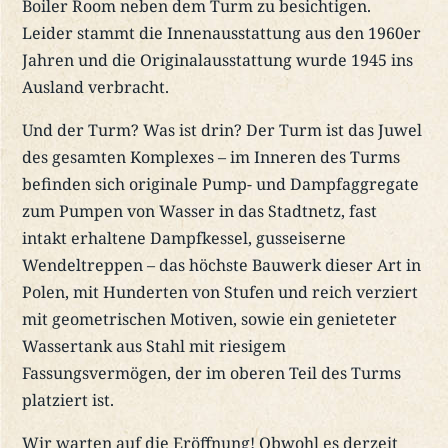
Boiler Room neben dem Turm zu besichtigen.
Leider stammt die Innenausstattung aus den 1960er
Jahren und die Originalausstattung wurde 1945 ins
Ausland verbracht.
Und der Turm? Was ist drin? Der Turm ist das Juwel
des gesamten Komplexes – im Inneren des Turms
befinden sich originale Pump- und Dampfaggregate
zum Pumpen von Wasser in das Stadtnetz, fast
intakt erhaltene Dampfkessel, gusseiserne
Wendeltreppen – das höchste Bauwerk dieser Art in
Polen, mit Hunderten von Stufen und reich verziert
mit geometrischen Motiven, sowie ein genieteter
Wassertank aus Stahl mit riesigem
Fassungsvermögen, der im oberen Teil des Turms
platziert ist.
Wir warten auf die Eröffnung! Obwohl es derzeit