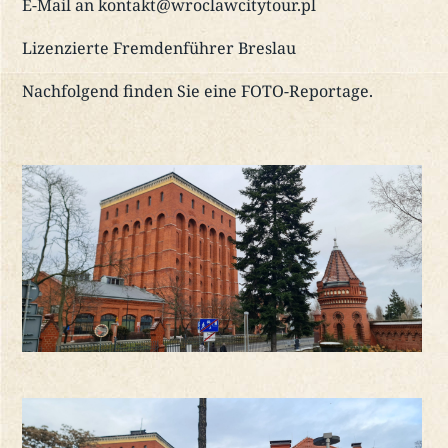
E-Mail an kontakt@wroclawcitytour.pl
Lizenzierte Fremdenführer Breslau
Nachfolgend finden Sie eine FOTO-Reportage.