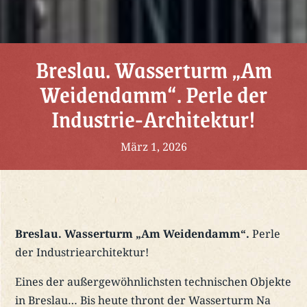
Breslau. Wasserturm „Am
Weidendamm“. Perle der
Industrie-Architektur!
März 1, 2026
Breslau. Wasserturm „Am Weidendamm“.
Perle
der Industriearchitektur!
Eines der außergewöhnlichsten technischen Objekte
in Breslau… Bis heute thront der Wasserturm Na