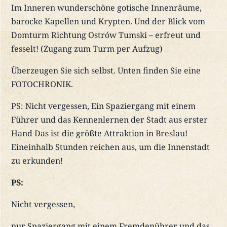
Im Inneren wunderschöne gotische Innenräume,
barocke Kapellen und Krypten. Und der Blick vom
Domturm Richtung Ostrów Tumski – erfreut und
fesselt! (Zugang zum Turm per Aufzug)
Überzeugen Sie sich selbst. Unten finden Sie eine
FOTOCHRONIK.
PS: Nicht vergessen, Ein Spaziergang mit einem
Führer und das Kennenlernen der Stadt aus erster
Hand Das ist die größte Attraktion in Breslau!
Eineinhalb Stunden reichen aus, um die Innenstadt
zu erkunden!
PS:
Nicht vergessen,
nur Spaziergang mit einem Fremdenührer und das