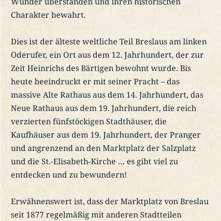
Wunder überstanden und ihren historischen
Charakter bewahrt.
Dies ist der älteste weltliche Teil Breslaus am linken
Oderufer, ein Ort aus dem 12. Jahrhundert, der zur
Zeit Heinrichs des Bärtigen bewohnt wurde. Bis
heute beeindruckt er mit seiner Pracht – das
massive Alte Rathaus aus dem 14. Jahrhundert, das
Neue Rathaus aus dem 19. Jahrhundert, die reich
verzierten fünfstöckigen Stadthäuser, die
Kaufhäuser aus dem 19. Jahrhundert, der Pranger
und angrenzend an den Marktplatz der Salzplatz
und die St.-Elisabeth-Kirche … es gibt viel zu
entdecken und zu bewundern!
Erwähnenswert ist, dass der Marktplatz von Breslau
seit 1877 regelmäßig mit anderen Stadtteilen