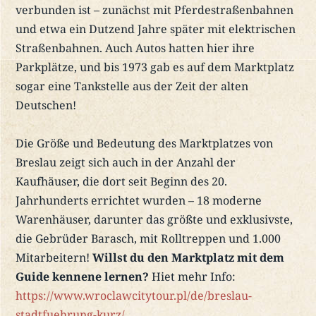
verbunden ist – zunächst mit Pferdestraßenbahnen
und etwa ein Dutzend Jahre später mit elektrischen
Straßenbahnen. Auch Autos hatten hier ihre
Parkplätze, und bis 1973 gab es auf dem Marktplatz
sogar eine Tankstelle aus der Zeit der alten
Deutschen!
Die Größe und Bedeutung des Marktplatzes von
Breslau zeigt sich auch in der Anzahl der
Kaufhäuser, die dort seit Beginn des 20.
Jahrhunderts errichtet wurden – 18 moderne
Warenhäuser, darunter das größte und exklusivste,
die Gebrüder Barasch, mit Rolltreppen und 1.000
Mitarbeitern!
Willst du den Marktplatz mit dem
Guide kennene lernen?
Hiet mehr Info:
https://www.wroclawcitytour.pl/de/breslau-
stadtfuehrung-kurz/