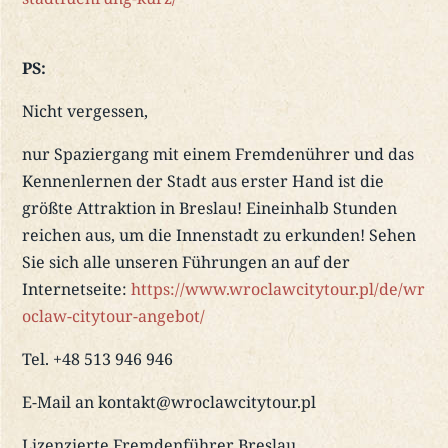
PS:
Nicht vergessen,
nur Spaziergang mit einem Fremdenührer und das
Kennenlernen der Stadt aus erster Hand ist die
größte Attraktion in Breslau! Eineinhalb Stunden
reichen aus, um die Innenstadt zu erkunden! Sehen
Sie sich alle unseren Führungen an auf der
Internetseite:
https://www.wroclawcitytour.pl/de/wr
oclaw-citytour-angebot/
Tel. +48 513 946 946
E-Mail an kontakt@wroclawcitytour.pl
Lizenzierte Fremdenführer Breslau