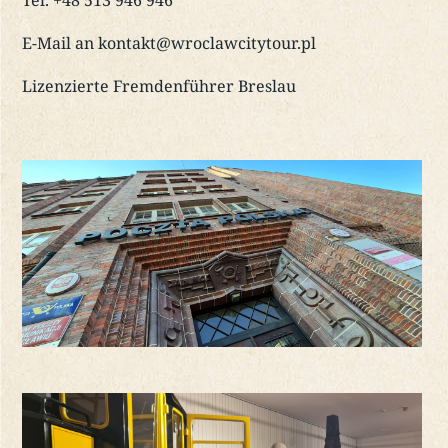
Tel. +48 513 946 946
E-Mail an kontakt@wroclawcitytour.pl
Lizenzierte Fremdenführer Breslau