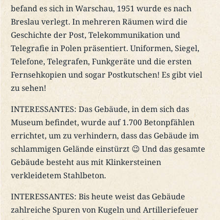
befand es sich in Warschau, 1951 wurde es nach
Breslau verlegt. In mehreren Räumen wird die
Geschichte der Post, Telekommunikation und
Telegrafie in Polen präsentiert. Uniformen, Siegel,
Telefone, Telegrafen, Funkgeräte und die ersten
Fernsehkopien und sogar Postkutschen! Es gibt viel
zu sehen!
INTERESSANTES: Das Gebäude, in dem sich das
Museum befindet, wurde auf 1.700 Betonpfählen
errichtet, um zu verhindern, dass das Gebäude im
schlammigen Gelände einstürzt 😉 Und das gesamte
Gebäude besteht aus mit Klinkersteinen
verkleidetem Stahlbeton.
INTERESSANTES: Bis heute weist das Gebäude
zahlreiche Spuren von Kugeln und Artilleriefeuer