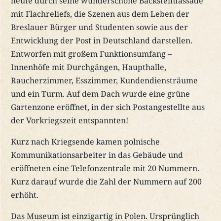
heute durch seine wunderschöne Backsteinfassade
mit Flachreliefs, die Szenen aus dem Leben der
Breslauer Bürger und Studenten sowie aus der
Entwicklung der Post in Deutschland darstellen.
Entworfen mit großem Funktionsumfang –
Innenhöfe mit Durchgängen, Haupthalle,
Raucherzimmer, Esszimmer, Kundendiensträume
und ein Turm. Auf dem Dach wurde eine grüne
Gartenzone eröffnet, in der sich Postangestellte aus
der Vorkriegszeit entspannten!
Kurz nach Kriegsende kamen polnische
Kommunikationsarbeiter in das Gebäude und
eröffneten eine Telefonzentrale mit 20 Nummern.
Kurz darauf wurde die Zahl der Nummern auf 200
erhöht.
Das Museum ist einzigartig in Polen. Ursprünglich