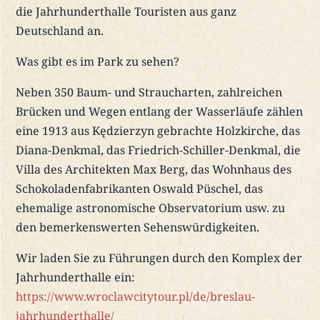
die Jahrhunderthalle Touristen aus ganz
Deutschland an.
Was gibt es im Park zu sehen?
Neben 350 Baum- und Straucharten, zahlreichen
Brücken und Wegen entlang der Wasserläufe zählen
eine 1913 aus Kędzierzyn gebrachte Holzkirche, das
Diana-Denkmal, das Friedrich-Schiller-Denkmal, die
Villa des Architekten Max Berg, das Wohnhaus des
Schokoladenfabrikanten Oswald Püschel, das
ehemalige astronomische Observatorium usw. zu
den bemerkenswerten Sehenswürdigkeiten.
Wir laden Sie zu Führungen durch den Komplex der
Jahrhunderthalle ein:
https://www.wroclawcitytour.pl/de/breslau-
jahrhunderthalle/