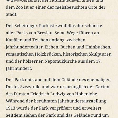
WuWa-Gelaende, dem Multimedia-Brunnen und
dem Zoo ist er einer der meistbesuchten Orte der
Stadt.
Der Scheitniger-Park ist zweifellos der schönste
aller Parks von Breslau. Seine Wege führen an
Kanälen und Teichen entlang, zwischen
jahrhundertealten Eichen, Buchen und Hainbuchen,
romantischen Holzbrücken, historischen Skulpturen
und der hölzernen Nepomukkirche aus dem 17.
Jahrhundert.
Der Park entstand auf dem Gelände des ehemaligen
Dorfes Szczytniki und war ursprünglich der Garten
des Fürsten Friedrich Ludwig von Hohenlohe.
Während der berühmten Jahrhundertausstellung
1913 wurde der Park vergrößert und erweitert.
Seitdem ziehen der Park und das Gelände rund um