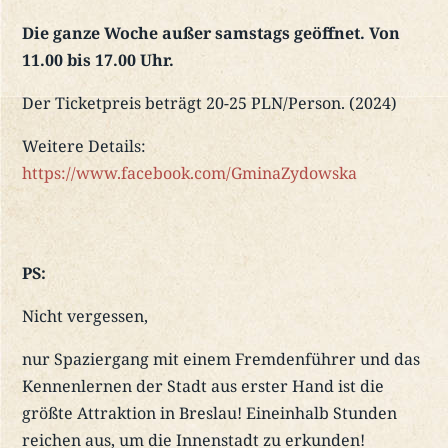
Die ganze Woche außer samstags geöffnet. Von
11.00 bis 17.00 Uhr.
Der Ticketpreis beträgt 20-25 PLN/Person. (2024)
Weitere Details:
https://www.facebook.com/GminaZydowska
PS:
Nicht vergessen,
nur Spaziergang mit einem Fremdenführer und das
Kennenlernen der Stadt aus erster Hand ist die
größte Attraktion in Breslau! Eineinhalb Stunden
reichen aus, um die Innenstadt zu erkunden!