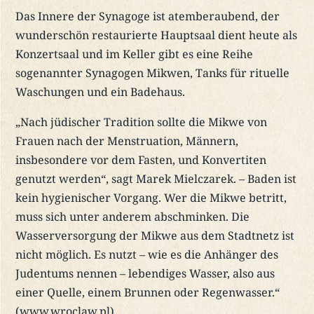
Das Innere der Synagoge ist atemberaubend, der
wunderschön restaurierte Hauptsaal dient heute als
Konzertsaal und im Keller gibt es eine Reihe
sogenannter Synagogen Mikwen, Tanks für rituelle
Waschungen und ein Badehaus.
„Nach jüdischer Tradition sollte die Mikwe von
Frauen nach der Menstruation, Männern,
insbesondere vor dem Fasten, und Konvertiten
genutzt werden“, sagt Marek Mielczarek. – Baden ist
kein hygienischer Vorgang. Wer die Mikwe betritt,
muss sich unter anderem abschminken. Die
Wasserversorgung der Mikwe aus dem Stadtnetz ist
nicht möglich. Es nutzt – wie es die Anhänger des
Judentums nennen – lebendiges Wasser, also aus
einer Quelle, einem Brunnen oder Regenwasser.“
(www.wroclaw.pl)