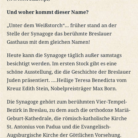
Und woher kommt dieser Name?
„Unter dem Weißstorch“… früher stand an der
Stelle der Synagoge das berühmte Breslauer
Gasthaus mit dem gleichen Namen!
Heute kann die Synagoge täglich außer samstags
besichtigt werden. Im ersten Stock gibt es eine
schöne Ausstellung, die die Geschichte der Breslauer
Juden präsentiert. ….Heilige Teresa Benedicta vom
Kreuz Edith Stein, Nobelpreisträger Max Born.
Die Synagoge gehört zum berühmten Vier-Tempel-
Bezirk in Breslau, zu dem auch die orthodoxe Mariä-
Geburt-Kathedrale, die römisch-katholische Kirche
St. Antonius von Padua und die Evangelisch-
Augsburgische Kirche der Göttlichen Vorsehung.