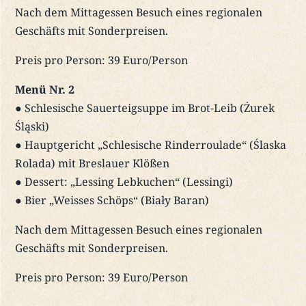
Nach dem Mittagessen Besuch eines regionalen
Geschäfts mit Sonderpreisen.
Preis pro Person: 39 Euro/Person
Menü Nr. 2
● Schlesische Sauerteigsuppe im Brot-Leib (Żurek
Śląski)
● Hauptgericht „Schlesische Rinderroulade“ (Ślaska
Rolada) mit Breslauer Klößen
● Dessert: „Lessing Lebkuchen“ (Lessingi)
● Bier „Weisses Schöps“ (Biały Baran)
Nach dem Mittagessen Besuch eines regionalen
Geschäfts mit Sonderpreisen.
Preis pro Person: 39 Euro/Person