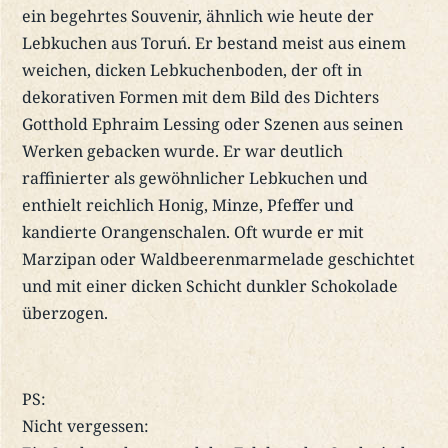
ein begehrtes Souvenir, ähnlich wie heute der
Lebkuchen aus Toruń. Er bestand meist aus einem
weichen, dicken Lebkuchenboden, der oft in
dekorativen Formen mit dem Bild des Dichters
Gotthold Ephraim Lessing oder Szenen aus seinen
Werken gebacken wurde. Er war deutlich
raffinierter als gewöhnlicher Lebkuchen und
enthielt reichlich Honig, Minze, Pfeffer und
kandierte Orangenschalen. Oft wurde er mit
Marzipan oder Waldbeerenmarmelade geschichtet
und mit einer dicken Schicht dunkler Schokolade
überzogen.
PS:
Nicht vergessen: