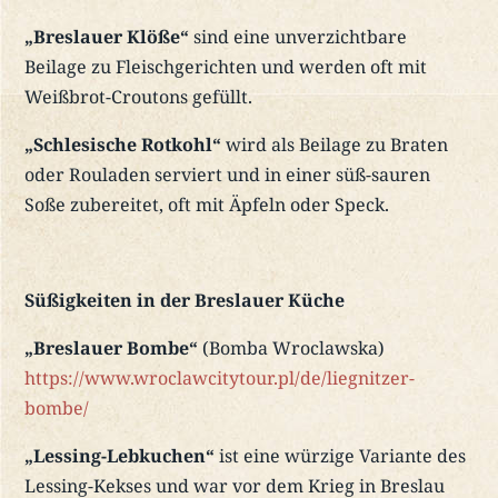
„Breslauer Klöße“
sind eine unverzichtbare
Beilage zu Fleischgerichten und werden oft mit
Weißbrot-Croutons gefüllt.
„Schlesische Rotkohl“
wird als Beilage zu Braten
oder Rouladen serviert und in einer süß-sauren
Soße zubereitet, oft mit Äpfeln oder Speck.
Süßigkeiten in der Breslauer Küche
„Breslauer Bombe“
(Bomba Wroclawska)
https://www.wroclawcitytour.pl/de/liegnitzer-
bombe/
„Lessing-Lebkuchen“
ist eine würzige Variante des
Lessing-Kekses und war vor dem Krieg in Breslau