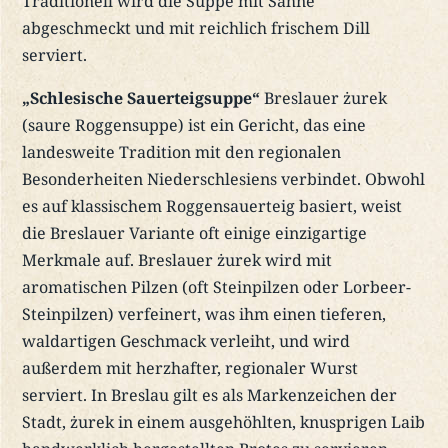
Traditionell wird die Suppe mit Sahne
abgeschmeckt und mit reichlich frischem Dill
serviert.
„Schlesische Sauerteigsuppe“
Breslauer żurek
(saure Roggensuppe) ist ein Gericht, das eine
landesweite Tradition mit den regionalen
Besonderheiten Niederschlesiens verbindet. Obwohl
es auf klassischem Roggensauerteig basiert, weist
die Breslauer Variante oft einige einzigartige
Merkmale auf. Breslauer żurek wird mit
aromatischen Pilzen (oft Steinpilzen oder Lorbeer-
Steinpilzen) verfeinert, was ihm einen tieferen,
waldartigen Geschmack verleiht, und wird
außerdem mit herzhafter, regionaler Wurst
serviert. In Breslau gilt es als Markenzeichen der
Stadt, żurek in einem ausgehöhlten, knusprigen Laib