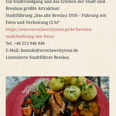
Ein Stadtrundgang und das Erleben der Stadt sind
Breslaus größte Attraktion!
Stadtführung „Das alte Breslau 1930 – Führung mit
Fotos und Verkostung (2 h)“
https://www.wroclawcitytour.pl/de/breslau-
stadtfuehrung-mit-fotos/
Tel. +48 513 946 946
E-Mail: kontakt@wroclawcitytour.de
Lizenzierte Stadtführer Breslau