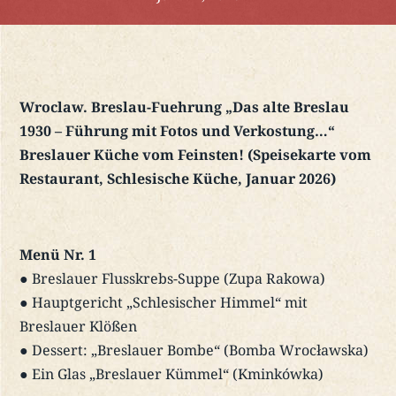
Wroclaw. Breslau-Fuehrung „Das alte Breslau
1930 – Führung mit Fotos und Verkostung…“
Breslauer Küche vom Feinsten! (Speisekarte vom
Restaurant, Schlesische Küche, Januar 2026)
Menü Nr. 1
● Breslauer Flusskrebs-Suppe (Zupa Rakowa)
● Hauptgericht „Schlesischer Himmel“ mit
Breslauer Klößen
● Dessert: „Breslauer Bombe“ (Bomba Wrocławska)
● Ein Glas „Breslauer Kümmel“ (Kminkówka)