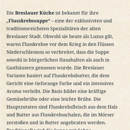
Die
Breslauer Küche
ist bekannt für ihre
„
Flusskrebssuppe“
– eine der exklusivsten und
traditionsreichsten Spezialitäten der alten
Breslauer Stadt. Obwohl sie heute als Luxus gilt,
waren Flusskrebse vor dem Krieg in den Flüssen
Niederschlesiens so verbreitet, dass die Suppe
sowohl in bürgerlichen Haushalten als auch in
Gasthäusern genossen wurde. Die Breslauer
Variante basiert auf Flusskrebsbutter, die dem
Gericht eine tieforange Farbe und ein intensives
Aroma verleiht. Die Basis bildet eine kräftige
Gemüsebrühe oder eine leichte Brühe. Die
Hauptzutaten sind Flusskrebsfleisch aus dem Hals
und Butter aus Flusskrebsschalen, die im Mörser
zerstoßen und in Butter angebraten werden.