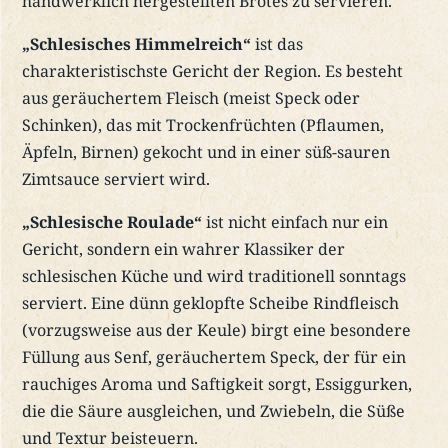
handwerklich hergestellten Brotes zu servieren.
„Schlesisches Himmelreich“
ist das
charakteristischste Gericht der Region. Es besteht
aus geräuchertem Fleisch (meist Speck oder
Schinken), das mit Trockenfrüchten (Pflaumen,
Äpfeln, Birnen) gekocht und in einer süß-sauren
Zimtsauce serviert wird.
„Schlesische Roulade“
ist nicht einfach nur ein
Gericht, sondern ein wahrer Klassiker der
schlesischen Küche und wird traditionell sonntags
serviert. Eine dünn geklopfte Scheibe Rindfleisch
(vorzugsweise aus der Keule) birgt eine besondere
Füllung aus Senf, geräuchertem Speck, der für ein
rauchiges Aroma und Saftigkeit sorgt, Essiggurken,
die die Säure ausgleichen, und Zwiebeln, die Süße
und Textur beisteuern.