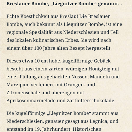
Breslauer Bombe, „Liegnitzer Bombe“ genannt…
Echte Koestlichkeit aus Breslau! Die Breslauer
Bombe, auch bekannt als Liegnitzer Bombe, ist eine
regionale Spezialität aus Niederschlesien und Teil
des lokalen kulinarischen Erbes. Sie wird nach
einem über 100 Jahre alten Rezept hergestellt.
Dieses etwa 10 cm hohe, kugelförmige Gebäck
besteht aus einem zarten, würzigen Honigteig mit
einer Füllung aus gehackten Nüssen, Mandeln und
Marzipan, verfeinert mit Orangen- und
Zitronenschale und überzogen mit
Aprikosenmarmelade und Zartbitterschokolade.
Die kugelförmige „Liegnitzer Bombe“ stammt aus
Niederschlesien, genauer gesagt aus Legnica, und
entstand im 19. Jahrhundert. Historischen