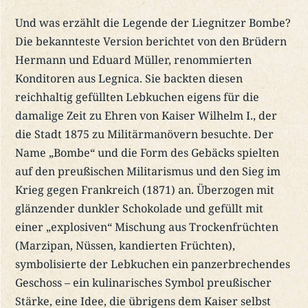
Und was erzählt die Legende der Liegnitzer Bombe?
Die bekannteste Version berichtet von den Brüdern
Hermann und Eduard Müller, renommierten
Konditoren aus Legnica. Sie backten diesen
reichhaltig gefüllten Lebkuchen eigens für die
damalige Zeit zu Ehren von Kaiser Wilhelm I., der
die Stadt 1875 zu Militärmanövern besuchte. Der
Name „Bombe“ und die Form des Gebäcks spielten
auf den preußischen Militarismus und den Sieg im
Krieg gegen Frankreich (1871) an. Überzogen mit
glänzender dunkler Schokolade und gefüllt mit
einer „explosiven“ Mischung aus Trockenfrüchten
(Marzipan, Nüssen, kandierten Früchten),
symbolisierte der Lebkuchen ein panzerbrechendes
Geschoss – ein kulinarisches Symbol preußischer
Stärke, eine Idee, die übrigens dem Kaiser selbst