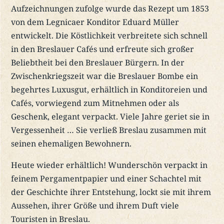
Aufzeichnungen zufolge wurde das Rezept um 1853
von dem Legnicaer Konditor Eduard Müller
entwickelt. Die Köstlichkeit verbreitete sich schnell
in den Breslauer Cafés und erfreute sich großer
Beliebtheit bei den Breslauer Bürgern. In der
Zwischenkriegszeit war die Breslauer Bombe ein
begehrtes Luxusgut, erhältlich in Konditoreien und
Cafés, vorwiegend zum Mitnehmen oder als
Geschenk, elegant verpackt. Viele Jahre geriet sie in
Vergessenheit … Sie verließ Breslau zusammen mit
seinen ehemaligen Bewohnern.
Heute wieder erhältlich! Wunderschön verpackt in
feinem Pergamentpapier und einer Schachtel mit
der Geschichte ihrer Entstehung, lockt sie mit ihrem
Aussehen, ihrer Größe und ihrem Duft viele
Touristen in Breslau.