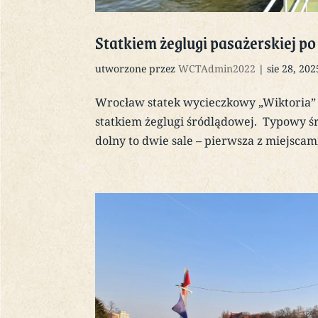
Statkiem żeglugi pasażerskiej 
utworzone przez
WCTAdmin2022
|
sie 28, 202
Wrocław statek wycieczkowy „Wiktoria” R
statkiem żeglugi śródlądowej. Typowy 
dolny to dwie sale – pierwsza z miejscami 