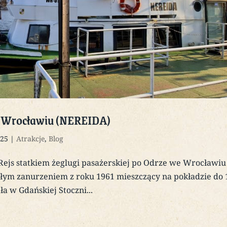
po Wrocławiu (NEREIDA)
025
|
Atrakcje
,
Blog
ejs statkiem żeglugi pasażerskiej po Odrze we Wrocławiu
łym zanurzeniem z roku 1961 mieszczący na pokładzie do 
ła w Gdańskiej Stoczni...