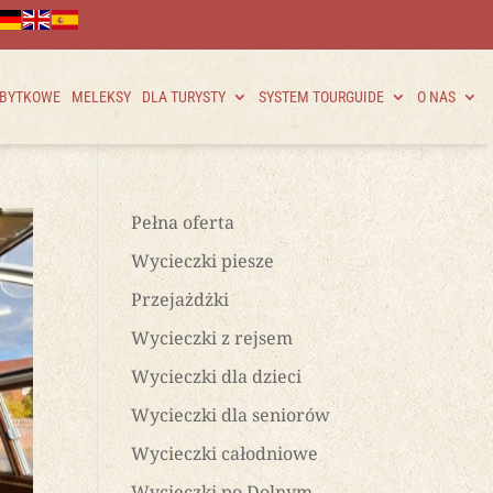
ABYTKOWE
MELEKSY
DLA TURYSTY
SYSTEM TOURGUIDE
O NAS
Pełna oferta
Wycieczki piesze
Przejażdżki
Wycieczki z rejsem
Wycieczki dla dzieci
Wycieczki dla seniorów
Wycieczki całodniowe
Wycieczki po Dolnym