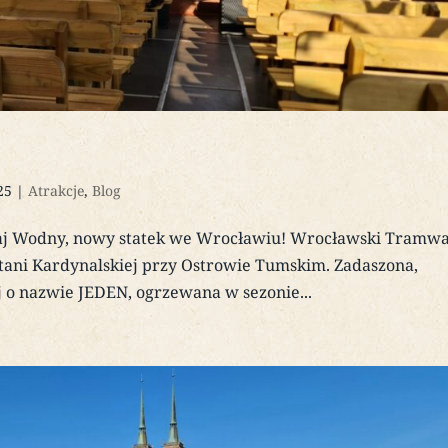
25
|
Atrakcje
,
Blog
aj Wodny, nowy statek we Wrocławiu! Wrocławski Tramwa
tani Kardynalskiej przy Ostrowie Tumskim. Zadaszona,
 o nazwie JEDEN, ogrzewana w sezonie...