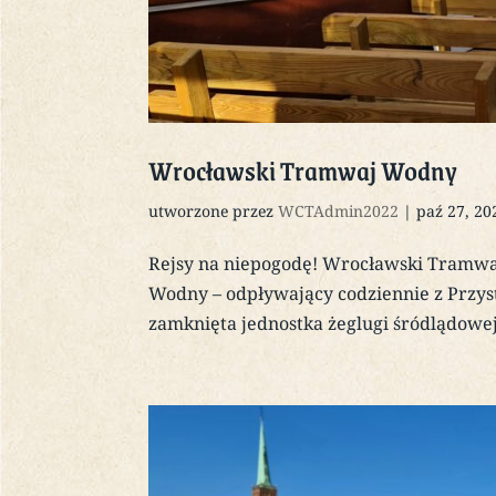
Wrocławski Tramwaj Wodny
utworzone przez
WCTAdmin2022
|
paź 27, 20
Rejsy na niepogodę! Wrocławski Tramw
Wodny – odpływający codziennie z Przys
zamknięta jednostka żeglugi śródlądowej