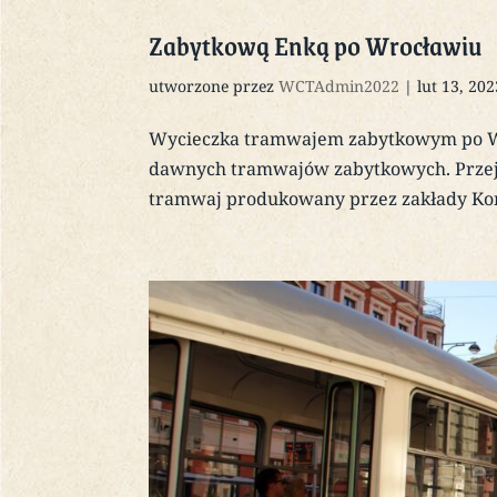
Zabytkową Enką po Wrocławiu
utworzone przez
WCTAdmin2022
|
lut 13, 202
Wycieczka tramwajem zabytkowym po Wroc
dawnych tramwajów zabytkowych. Przejaz
tramwaj produkowany przez zakłady Kons