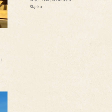
Śląsku
j