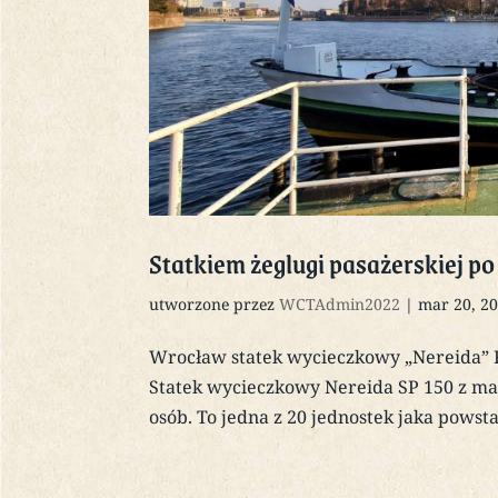
Statkiem żeglugi pasażerskiej 
utworzone przez
WCTAdmin2022
|
mar 20, 2
Wrocław statek wycieczkowy „Nereida” R
Statek wycieczkowy Nereida SP 150 z ma
osób. To jedna z 20 jednostek jaka powsta