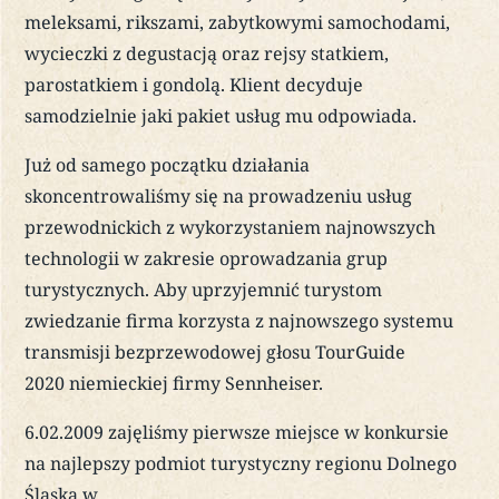
meleksami, rikszami, zabytkowymi samochodami,
wycieczki z degustacją oraz rejsy statkiem,
parostatkiem i gondolą. Klient decyduje
samodzielnie jaki pakiet usług mu odpowiada.
Już od samego początku działania
skoncentrowaliśmy się na prowadzeniu usług
przewodnickich z wykorzystaniem najnowszych
technologii w zakresie oprowadzania grup
turystycznych. Aby uprzyjemnić turystom
zwiedzanie firma korzysta z najnowszego systemu
transmisji bezprzewodowej głosu TourGuide
2020 niemieckiej firmy Sennheiser.
6.02.2009 zajęliśmy pierwsze miejsce w konkursie
na najlepszy podmiot turystyczny regionu Dolnego
Śląska w