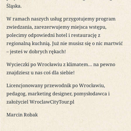
Śląska.
W ramach naszych usług przygotujemy program
zwiedzania, zarezerwujemy miejsca wstępu,
polecimy odpowiedni hotel i restaurację z
regionalną kuchnią. Już nie musisz się o nic martwić
– jesteś w dobrych rękach!
Wycieczki po Wrocławiu z klimatem… na pewno
znajdziesz u nas coś dla siebie!
Licencjonowany przewodnik po Wrocławiu,
pedagog,
marketing designer,
pomysłodawca i
założyciel WroclawCityTour.pl
Marcin Robak