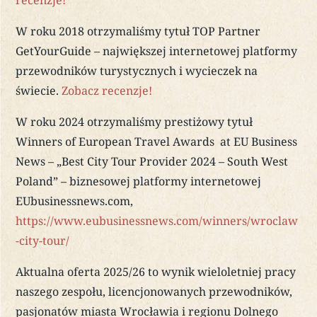
recenzje!
W roku 2018 otrzymaliśmy tytuł TOP Partner
GetYourGuide – największej internetowej platformy
przewodników turystycznych i wycieczek na
świecie.
Zobacz recenzje!
W roku 2024 otrzymaliśmy prestiżowy tytuł
Winners of European Travel Awards at EU Business
News – „Best City Tour Provider 2024 – South West
Poland” – biznesowej platformy internetowej
EUbusinessnews.com,
https://www.eubusinessnews.com/winners/wroclaw
-city-tour/
Aktualna oferta 2025/26 to wynik wieloletniej pracy
naszego zespołu, licencjonowanych przewodników,
pasjonatów miasta Wrocławia i regionu Dolnego