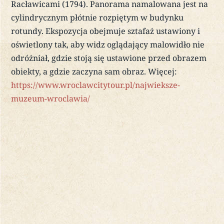
Racławicami (1794). Panorama namalowana jest na
cylindrycznym płótnie rozpiętym w budynku
rotundy. Ekspozycja obejmuje sztafaż ustawiony i
oświetlony tak, aby widz oglądający malowidło nie
odróżniał, gdzie stoją się ustawione przed obrazem
obiekty, a gdzie zaczyna sam obraz. Więcej:
https://www.wroclawcitytour.pl/najwieksze-
muzeum-wroclawia/