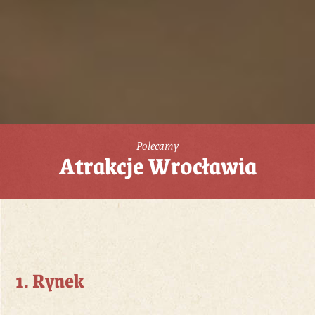
Polecamy
Atrakcje Wrocławia
1. Rynek