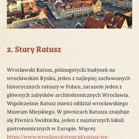
2. Stary Ratusz
Wrocławski Ratusz, późnogotycki budynek na
wrocławskim Rynku, jeden z najlepiej zachowanych
historycznych ratuszy w Polsce, zarazem jeden z
głównych zabytków architektonicznych Wrocławia.
Współcześnie Ratusz mieści oddział wrocławskiego
Muzeum Miejskiego. W piwnicach Ratusza znajduje
się Piwnica Świdnicka, jeden z najstarszych lokali
gastronomicznych w Europie. Więcej:
https://www.wroclawcitytour.pl/ratusz-we-