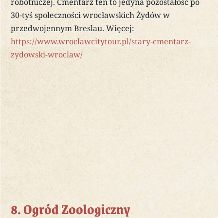
robotniczej. Cmentarz ten to jedyna pozostałość po
30-tyś społeczności wrocławskich Żydów w
przedwojennym Breslau. Więcej:
https://www.wroclawcitytour.pl/stary-cmentarz-
zydowski-wroclaw/
8. Ogród Zoologiczny