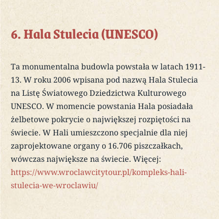
6. Hala Stulecia (UNESCO)
Ta monumentalna budowla powstała w latach 1911-
13. W roku 2006 wpisana pod nazwą Hala Stulecia
na Listę Światowego Dziedzictwa Kulturowego
UNESCO. W momencie powstania Hala posiadała
żelbetowe pokrycie o największej rozpiętości na
świecie. W Hali umieszczono specjalnie dla niej
zaprojektowane organy o 16.706 piszczałkach,
wówczas największe na świecie. Więcej:
https://www.wroclawcitytour.pl/kompleks-hali-
stulecia-we-wroclawiu/