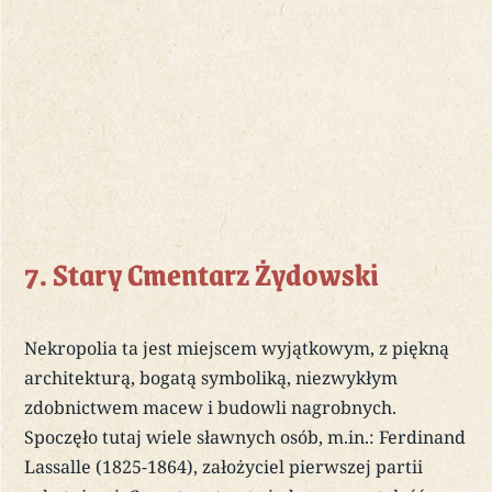
7. Stary Cmentarz Żydowski
Nekropolia ta jest miejscem wyjątkowym, z piękną
architekturą, bogatą symboliką, niezwykłym
zdobnictwem macew i budowli nagrobnych.
Spoczęło tutaj wiele sławnych osób, m.in.: Ferdinand
Lassalle (1825-1864), założyciel pierwszej partii