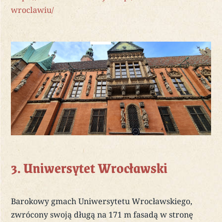
wroclawiu/
3. Uniwersytet Wrocławski
Barokowy gmach Uniwersytetu Wrocławskiego,
zwrócony swoją długą na 171 m fasadą w stronę