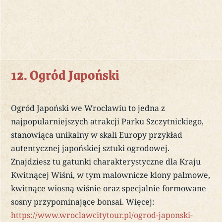
12. Ogród Japoński
Ogród Japoński we Wrocławiu to jedna z
najpopularniejszych atrakcji Parku Szczytnickiego,
stanowiąca unikalny w skali Europy przykład
autentycznej japońskiej sztuki ogrodowej.
Znajdziesz tu gatunki charakterystyczne dla Kraju
Kwitnącej Wiśni, w tym malownicze klony palmowe,
kwitnące wiosną wiśnie oraz specjalnie formowane
sosny przypominające bonsai. Więcej:
https://www.wroclawcitytour.pl/ogrod-japonski-