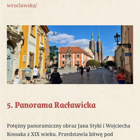
wroclawska/
5. Panorama Racławicka
Potężny panoramiczny obraz Jana Styki i Wojciecha
Kossaka z XIX wieku. Przedstawia bitwę pod