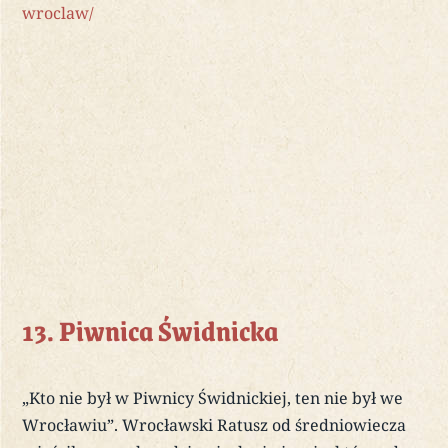
wroclaw/
13. Piwnica Świdnicka
„Kto nie był w Piwnicy Świdnickiej, ten nie był we
Wrocławiu”. Wrocławski Ratusz od średniowiecza