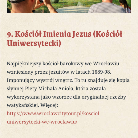
9. Kościół Imienia Jezus (Kościół
Uniwersytecki)
Najpiękniejszy kościół barokowy we Wrocławiu
wzniesiony przez jezuitów w latach 1689-98.
Imponujący wystrój wnętrz. To tu znajduje się kopia
słynnej Piety Michała Anioła, która została
wykorzystana jako wzorzec dla oryginalnej rzeźby
watykańskiej. Więcej:
https://www.wroclawcitytour.pl/kosciol-
uniwersytecki-we-wroclawiu/