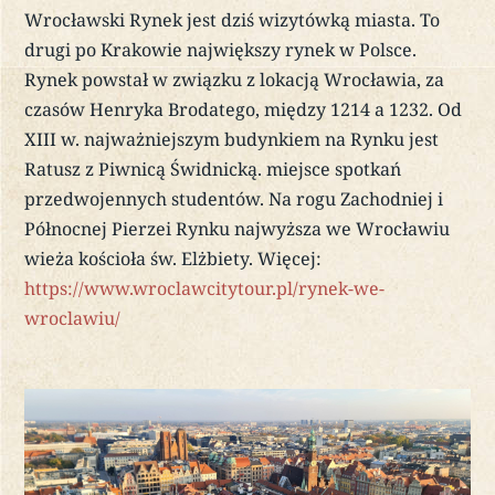
Wrocławski Rynek jest dziś wizytówką miasta. To
drugi po Krakowie największy rynek w Polsce.
Rynek powstał w związku z lokacją Wrocławia, za
czasów Henryka Brodatego, między 1214 a 1232. Od
XIII w. najważniejszym budynkiem na Rynku jest
Ratusz z Piwnicą Świdnicką. miejsce spotkań
przedwojennych studentów. Na rogu Zachodniej i
Północnej Pierzei Rynku najwyższa we Wrocławiu
wieża kościoła św. Elżbiety. Więcej:
https://www.wroclawcitytour.pl/rynek-we-
wroclawiu/