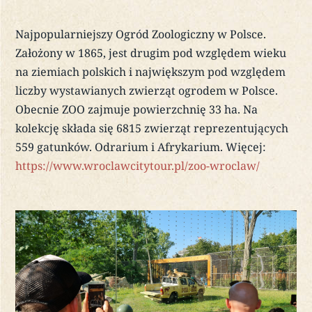
Najpopularniejszy Ogród Zoologiczny w Polsce.
Założony w 1865, jest drugim pod względem wieku
na ziemiach polskich i największym pod względem
liczby wystawianych zwierząt ogrodem w Polsce.
Obecnie ZOO zajmuje powierzchnię 33 ha. Na
kolekcję składa się 6815 zwierząt reprezentujących
559 gatunków. Odrarium i Afrykarium. Więcej:
https://www.wroclawcitytour.pl/zoo-wroclaw/