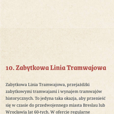
10. Zabytkowa Linia Tramwajowa
Zabytkowa Linia Tramwajowa, przejażdżki
zabytkowymi tramwajami i wynajem tramwajów
historycznych. To jedyna taka okazja, aby przenieść
się w czasie do przedwojennego miasta Breslau lub
Wrocławia lat 60-tych. W ofercie regularne