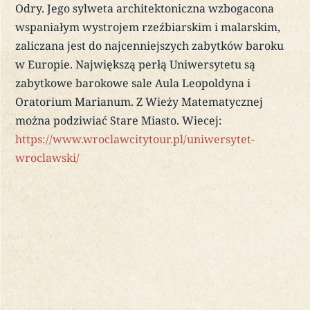
Odry. Jego sylweta architektoniczna wzbogacona
wspaniałym wystrojem rzeźbiarskim i malarskim,
zaliczana jest do najcenniejszych zabytków baroku
w Europie. Największą perłą Uniwersytetu są
zabytkowe barokowe sale Aula Leopoldyna i
Oratorium Marianum. Z Wieży Matematycznej
można podziwiać Stare Miasto. Wiecej:
https://www.wroclawcitytour.pl/uniwersytet-
wroclawski/