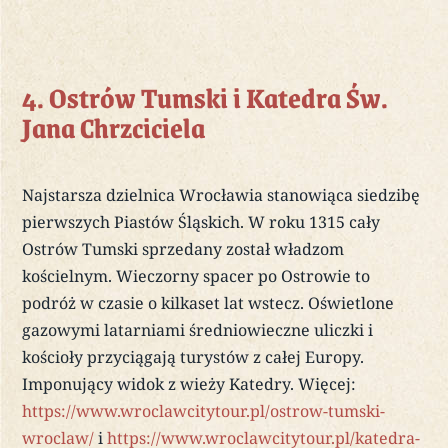
4. Ostrów Tumski i Katedra Św.
Jana Chrzciciela
Najstarsza dzielnica Wrocławia stanowiąca siedzibę
pierwszych Piastów Śląskich. W roku 1315 cały
Ostrów Tumski sprzedany został władzom
kościelnym. Wieczorny spacer po Ostrowie to
podróż w czasie o kilkaset lat wstecz. Oświetlone
gazowymi latarniami średniowieczne uliczki i
kościoły przyciągają turystów z całej Europy.
Imponujący widok z wieży Katedry. Więcej:
https://www.wroclawcitytour.pl/ostrow-tumski-
wroclaw/
i
https://www.wroclawcitytour.pl/katedra-