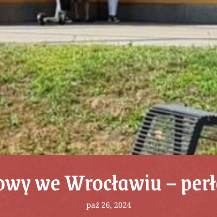
owy we Wrocławiu – perła
paź 26, 2024