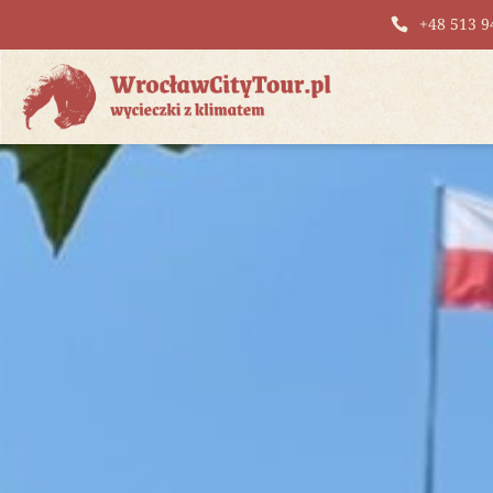
+48 513 9