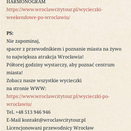
HARMONOGRAM
https://www.wroclawcitytour.pl/wycieczki-
weekendowe-po-wroclawiu/
PS:
Nie zapominaj,
spacer z przewodnikiem i poznanie miasta na żywo
to największa atrakcja Wrocławia!
Półtorej godziny wystarczy, aby poznać centrum
miasta!
Zobacz nasze wszystkie wycieczki
na stronie WWW:
https://www.wroclawcitytour.pl/wycieczki-po-
wroclawiu/
Tel. +48 513 946 946
E-Mail kontakt@wroclawcitytour.pl
Licencjonowani przewodnicy Wrocław