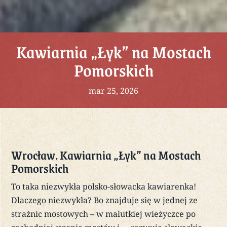
Kawiarnia „Łyk” na Mostach
Pomorskich
mar 25, 2026
Wrocław. Kawiarnia „Łyk” na Mostach
Pomorskich
To taka niezwykła polsko-słowacka kawiarenka!
Dlaczego niezwykła? Bo znajduje się w jednej ze
strażnic mostowych – w malutkiej wieżyczce po