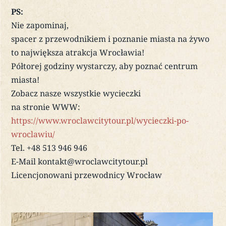
PS:
Nie zapominaj,
spacer z przewodnikiem i poznanie miasta na żywo
to największa atrakcja Wrocławia!
Półtorej godziny wystarczy, aby poznać centrum
miasta!
Zobacz nasze wszystkie wycieczki
na stronie WWW:
https://www.wroclawcitytour.pl/wycieczki-po-
wroclawiu/
Tel. +48 513 946 946
E-Mail kontakt@wroclawcitytour.pl
Licencjonowani przewodnicy Wrocław