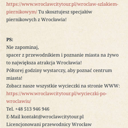
https://www.wroclawcitytour.pl/wroclaw-szlakiem-
piernikowym/
Tu skosztujesz specjałów
piernikowych z Wrocławia!
PS:
Nie zapominaj,
spacer z przewodnikiem i poznanie miasta na żywo
to największa atrakcja Wrocławia!
Półtorej godziny wystarczy, aby poznać centrum
miasta!
Zobacz nasze wszystkie wycieczki na stronie WWW:
https://www.wroclawcitytour.pl/wycieczki-po-
wroclawiu/
Tel. +48 513 946 946
E-Mail kontakt@wroclawcitytour.pl
Licencjonowani przewodnicy Wrocław