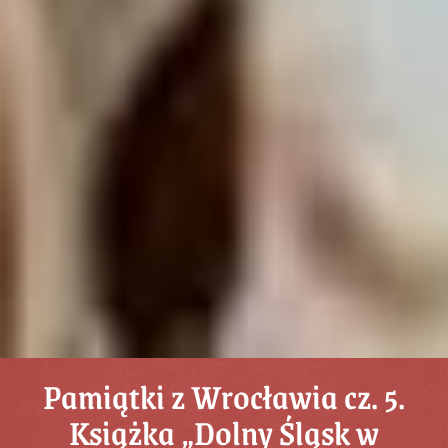
Pamiątki z Wrocławia cz. 5.
Książka „Dolny Śląsk w