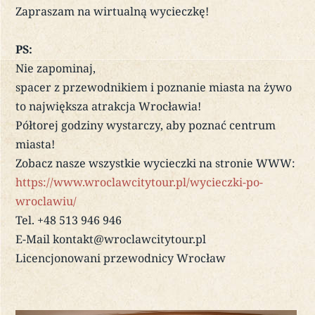
Zapraszam na wirtualną wycieczkę!
PS:
Nie zapominaj,
spacer z przewodnikiem i poznanie miasta na żywo
to największa atrakcja Wrocławia!
Półtorej godziny wystarczy, aby poznać centrum
miasta!
Zobacz nasze wszystkie wycieczki na stronie WWW:
https://www.wroclawcitytour.pl/wycieczki-po-
wroclawiu/
Tel. +48 513 946 946
E-Mail kontakt@wroclawcitytour.pl
Licencjonowani przewodnicy Wrocław