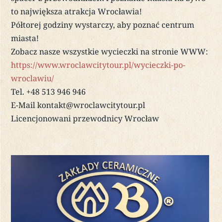
to największa atrakcja Wrocławia!
Półtorej godziny wystarczy, aby poznać centrum
miasta!
Zobacz nasze wszystkie wycieczki na stronie WWW:
https://www.wroclawcitytour.pl/wycieczki-po-
wroclawiu/
Tel. +48 513 946 946
E-Mail kontakt@wroclawcitytour.pl
Licencjonowani przewodnicy Wrocław