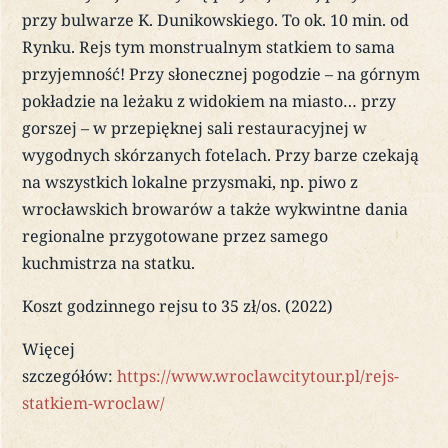
przy bulwarze K. Dunikowskiego. To ok. 10 min. od
Rynku. Rejs tym monstrualnym statkiem to sama
przyjemność! Przy słonecznej pogodzie – na górnym
pokładzie na leżaku z widokiem na miasto… przy
gorszej – w przepięknej sali restauracyjnej w
wygodnych skórzanych fotelach. Przy barze czekają
na wszystkich lokalne przysmaki, np. piwo z
wrocławskich browarów a także wykwintne dania
regionalne przygotowane przez samego
kuchmistrza na statku.
Koszt godzinnego rejsu to 35 zł/os. (2022)
Więcej
szczegółów:
https://www.wroclawcitytour.pl/rejs-
statkiem-wroclaw/