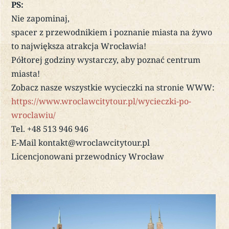
PS:
Nie zapominaj,
spacer z przewodnikiem i poznanie miasta na żywo
to największa atrakcja Wrocławia!
Półtorej godziny wystarczy, aby poznać centrum
miasta!
Zobacz nasze wszystkie wycieczki na stronie WWW:
https://www.wroclawcitytour.pl/wycieczki-po-
wroclawiu/
Tel. +48 513 946 946
E-Mail kontakt@wroclawcitytour.pl
Licencjonowani przewodnicy Wrocław