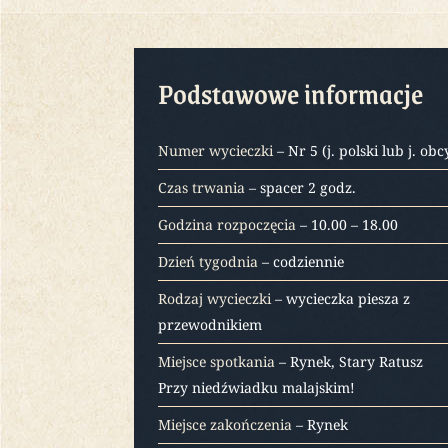
Podstawowe informacje
Numer wycieczki
– Nr 5 (j. polski lub j. obc
Czas trwania
– spacer 2 godz.
Godzina rozpoczęcia
– 10.00 – 18.00
Dzień tygodnia
– codziennie
Rodzaj wycieczki
– wycieczka piesza z
przewodnikiem
Miejsce spotkania
– Rynek, Stary Ratusz
Przy niedźwiadku malajskim!
Miejsce zakończenia
– Rynek