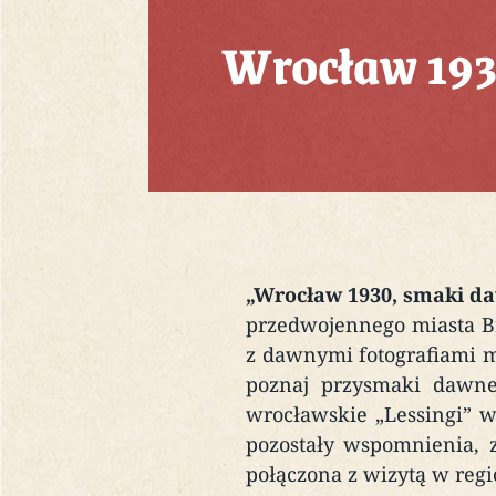
Wrocław 1930
„Wrocław 1930, smaki d
przedwojennego miasta B
z dawnymi fotografiami m
poznaj przysmaki dawne
wrocławskie „Lessingi” w
pozostały wspomnienia, 
połączona z wizytą w regi