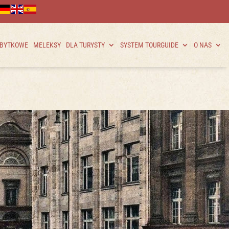
ABYTKOWE
MELEKSY
DLA TURYSTY
SYSTEM TOURGUIDE
O NAS