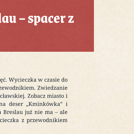
au – spacer z
jęć. Wycieczka w czasie do
rzewodnikiem. Zwiedzanie
ławskiej. Zobacz miasto i
 na deser „Kminkówka” i
 Breslau już nie ma – ale
ycieczka z przewodnikiem