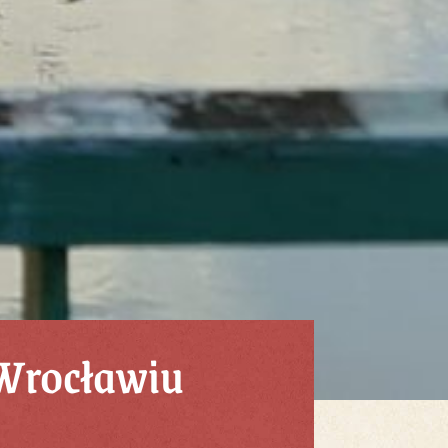
 Wrocławiu