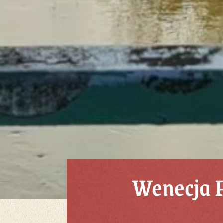
Wenecja P