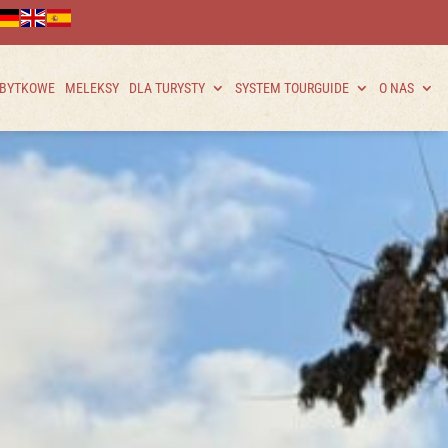
ABYTKOWE
MELEKSY
DLA TURYSTY
SYSTEM TOURGUIDE
O NAS