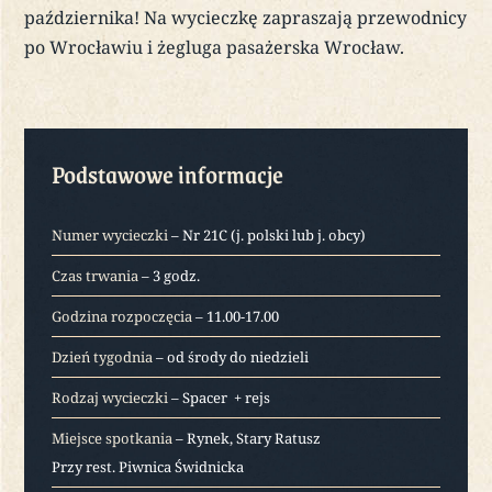
października! Na wycieczkę zapraszają przewodnicy
po Wrocławiu i żegluga pasażerska Wrocław.
Podstawowe informacje
Numer wycieczki
– Nr 21C (j. polski lub j. obcy)
Czas trwania
– 3 godz.
Godzina rozpoczęcia
– 11.00-17.00
Dzień tygodnia
– od środy do niedzieli
Rodzaj wycieczki
– Spacer + rejs
Miejsce spotkania
– Rynek, Stary Ratusz
Przy rest. Piwnica Świdnicka