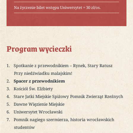
Na życzenie bilet wstępu Uniwersytet = 30 zł/os.
Program wycieczki
Spotkanie z przewodnikiem – Rynek, Stary Ratusz
Przy niedźwiadku malajskim!
Spacer z przewodnikiem
Kościół Św. Elżbiety
Stare Jatki Miejskie Spiżowy Pomnik Zwierząt Rzeźnych
Dawne Więzienie Miejskie
Uniwersytet Wrocławski
Pomnik nagiego szermierza, historia wrocławskich
studentów