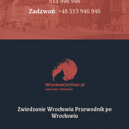
513 946 946
Zadzwoń
:
+48 513 946 946
Zwiedzanie Wrocławia Przewodnik po
Wrocławiu