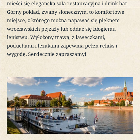
mieści się elegancka sala restauracyjna i drink bar.
Górny pokład, zwany słonecznym, to komfortowe
miejsce, z którego można napawać się pięknem
wrocławskich pejzaży lub oddać się błogiemu
lenistwu. Wyłożony trawą, z ławeczkami,
poduchami i leżakami zapewnia pełen relaks i
wygodę. Serdecznie zapraszamy!