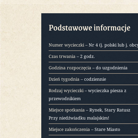
Podstawowe informacje
Numer wycieczki
– Nr 4 (j. polski lub j. obc
Czas trwania
– 2 godz.
Godzina rozpoczęcia
– do uzgodnienia
Dzień tygodnia
– codziennie
Rodzaj wycieczki
– wycieczka piesza z
przewodnikiem
Miejsce spotkania
– Rynek, Stary Ratusz
Przy niedźwiadku malajskim!
Miejsce zakończenia
– Stare Miasto