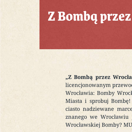
Z Bombą przez
„Z Bombą przez Wrocła
licencjonowanym przewodn
Wrocławia: Bomby Wrocł
Miasta i sprobuj Bombę!
ciasto nadziewane marc
znanego we Wrocławiu ju
Wrocławskiej Bomby? MU