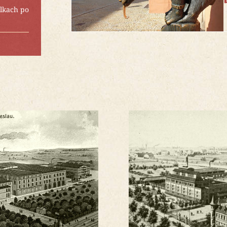
lkach po