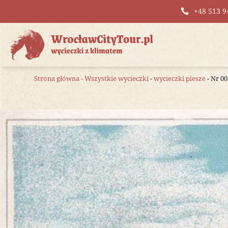
+48 513 9
Strona główna
-
Wszystkie wycieczki
-
wycieczki piesze
- Nr 0