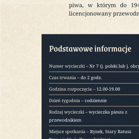
piwa, w którym do 1945
licencjonowany przewodn
Podstawowe informacje
Numer wycieczki
– Nr 7 (j. polski lub j. obc
Czas trwania
– do 2 godz.
Godzina rozpoczęcia
– 12.00-19.00
Dzień tygodnia
– codziennie
Rodzaj wycieczki
– wycieczka piesza z
przewodnikiem
Miejsce spotkania
– Rynek, Stary Ratusz