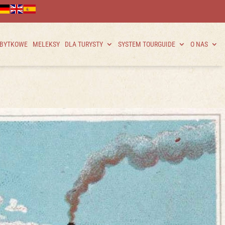
ABYTKOWE
MELEKSY
DLA TURYSTY
SYSTEM TOURGUIDE
O NAS