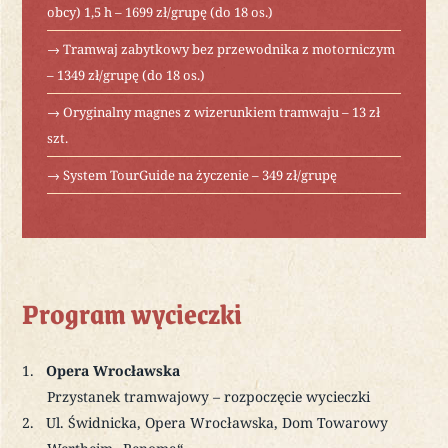
obcy) 1,5 h – 1699 zł/grupę (do 18 os.)
→ Tramwaj zabytkowy bez przewodnika z motorniczym
– 1349 zł/grupę (do 18 os.)
→ Oryginalny magnes z wizerunkiem tramwaju – 13 zł
szt.
→ System TourGuide na życzenie – 349 zł/grupę
Program wycieczki
Opera Wrocławska
Przystanek tramwajowy – rozpoczęcie wycieczki
Ul. Świdnicka, Opera Wrocławska, Dom Towarowy