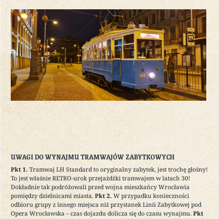
UWAGI DO WYNAJMU TRAMWAJÓW ZABYTKOWYCH
Pkt 1.
Tramwaj LH Standard to oryginalny zabytek, jest trochę głośny!
To jest właśnie RETRO-urok przejażdżki tramwajem w latach 30!
Dokładnie tak podróżowali przed wojna mieszkańcy Wrocławia
pomiędzy dzielnicami miasta.
Pkt 2.
W przypadku konieczności
odbioru grupy z innego miejsca niż przystanek Linii Zabytkowej pod
Opera Wrocławska – czas dojazdu dolicza się do czasu wynajmu.
Pkt