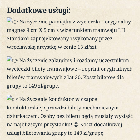
Dodatkowe usługi:
Na życzenie pamiątka z wycieczki – oryginalny
magnes 9 cm X 5 cm z wizerunkiem tramwaju LH
Standard zaprojektowany i wykonany przez
wrocławską artystkę w cenie 13 zł/szt.
Na życzenie zakupimy i rozdamy uczestnikom
wycieczki bilety tramwajowe – reprint oryginalnych
biletów tramwajowych z lat 30. Koszt biletów dla
grupy to 149 zł/grupę.
Na życzenie konduktor w czapce
konduktorskiej sprawdzi bilety mechanicznym
dziurkaczem. Osoby bez biletu będą musiały wysiąść
na najbliższym przystanku! 😉 Koszt dodatkowej
usługi biletowania grupy to 149 zł/grupę.