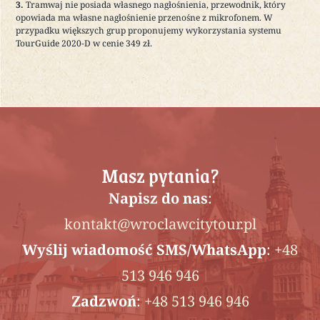
3.
Tramwaj nie posiada własnego nagłośnienia, przewodnik, który
opowiada ma własne nagłośnienie przenośne z mikrofonem. W
przypadku większych grup proponujemy wykorzystania systemu
TourGuide 2020-D w cenie 349 zł.
Masz pytania?
Napisz do nas
:
kontakt@wroclawcitytour.pl
Wyślij wiadomość SMS/WhatsApp
:
+48
513 946 946
Zadzwoń
:
+48 513 946 946