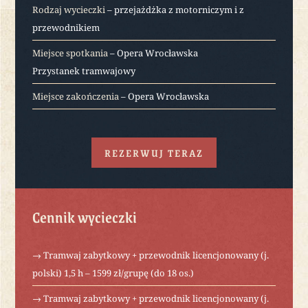
Rodzaj wycieczki
– przejażdżka z motorniczym i z
przewodnikiem
Miejsce spotkania
– Opera Wrocławska
Przystanek tramwajowy
Miejsce zakończenia
– Opera Wrocławska
REZERWUJ TERAZ
Cennik wycieczki
→ Tramwaj zabytkowy + przewodnik licencjonowany (j.
polski) 1,5 h – 1599 zł/grupę (do 18 os.)
→ Tramwaj zabytkowy + przewodnik licencjonowany (j.