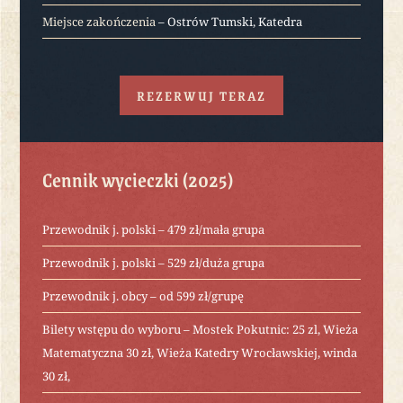
Miejsce zakończenia
– Ostrów Tumski, Katedra
REZERWUJ TERAZ
Cennik wycieczki (2025)
Przewodnik j. polski – 479 zł/mała grupa
Przewodnik j. polski – 529 zł/duża grupa
Przewodnik j. obcy – od 599 zł/grupę
Bilety wstępu do wyboru – Mostek Pokutnic: 25 zl, Wieża
Matematyczna 30 zł, Wieża Katedry Wrocławskiej, winda
30 zł,