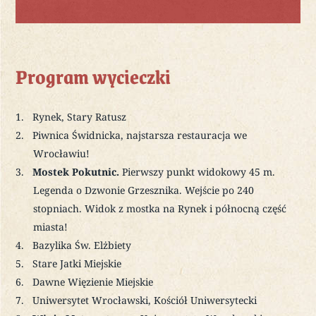
Program wycieczki
Rynek, Stary Ratusz
Piwnica Świdnicka, najstarsza restauracja we
Wrocławiu!
Mostek Pokutnic.
Pierwszy punkt widokowy 45 m.
Legenda o Dzwonie Grzesznika. Wejście po 240
stopniach. Widok z mostka na Rynek i północną część
miasta!
Bazylika Św. Elżbiety
Stare Jatki Miejskie
Dawne Więzienie Miejskie
Uniwersytet Wrocławski, Kościół Uniwersytecki