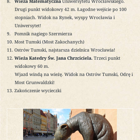
Wieża Matematyczna
Uniwersytetu Wrocławskiego.
Drugi punkt widokowy 42 m. Łagodne wejście po 100
stopniach. Widok na Rynek, wyspy Wrocławia i
Uniwersytet!
Pomnik nagiego Szermierza
Most Tumski (Most Zakochanych)
Ostrów Tumski, najstarsza dzielnica Wrocławia!
Wieża Katedry Św. Jana Chrzciciela.
Trzeci punkt
widokowy 60 m.
Wjazd windą na wieżę. Widok na Ostrów Tumski, Odrę i
Most Grunwaldzki!
Zakończenie wycieczki