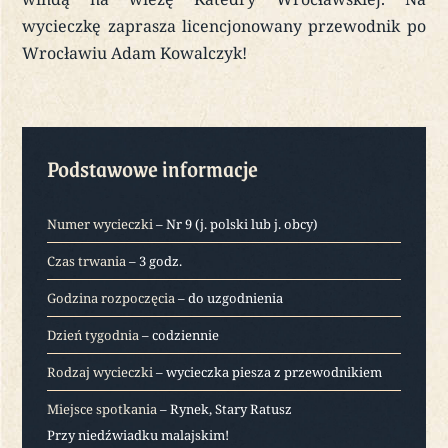
wycieczkę zaprasza licencjonowany przewodnik po
Wrocławiu Adam Kowalczyk!
Podstawowe informacje
Numer wycieczki
– Nr 9 (j. polski lub j. obcy)
Czas trwania
– 3 godz.
Godzina rozpoczęcia
– do uzgodnienia
Dzień tygodnia
– codziennie
Rodzaj wycieczki
– wycieczka piesza z przewodnikiem
Miejsce spotkania
– Rynek, Stary Ratusz
Przy niedźwiadku malajskim!