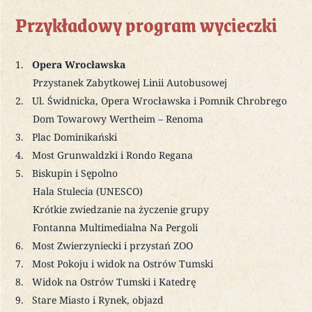
Przykładowy program wycieczki
Opera Wrocławska
Przystanek Zabytkowej Linii Autobusowej
Ul. Świdnicka, Opera Wrocławska i Pomnik Chrobrego
Dom Towarowy Wertheim – Renoma
Plac Dominikański
Most Grunwaldzki i Rondo Regana
Biskupin i Sępolno
Hala Stulecia (UNESCO)
Krótkie zwiedzanie na życzenie grupy
Fontanna Multimedialna Na Pergoli
Most Zwierzyniecki i przystań ZOO
Most Pokoju i widok na Ostrów Tumski
Widok na Ostrów Tumski i Katedrę
Stare Miasto i Rynek, objazd