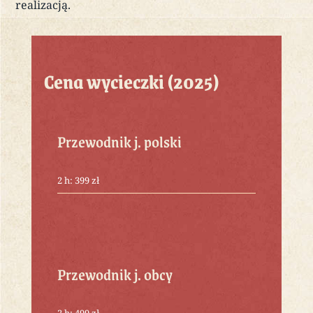
realizacją.
Cena wycieczki (2025)
Przewodnik j. polski
2 h: 399 zł
Przewodnik j. obcy
2 h: 499 zł