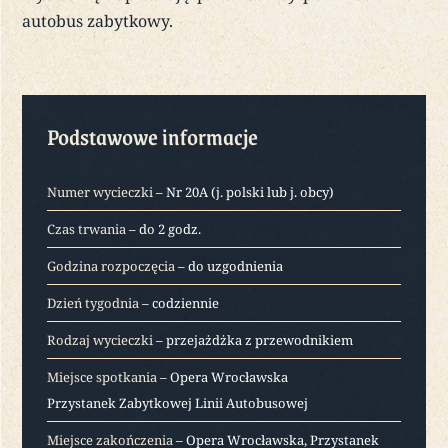
autobus zabytkowy.
Podstawowe informacje
Numer wycieczki
– Nr 20A (j. polski lub j. obcy)
Czas trwania
– do 2 godz.
Godzina rozpoczęcia
– do uzgodnienia
Dzień tygodnia
– codziennie
Rodzaj wycieczki
– przejażdżka z przewodnikiem
Miejsce spotkania
– Opera Wrocławska
Przystanek Zabytkowej Linii Autobusowej
Miejsce zakończenia
– Opera Wrocławska, Przystanek