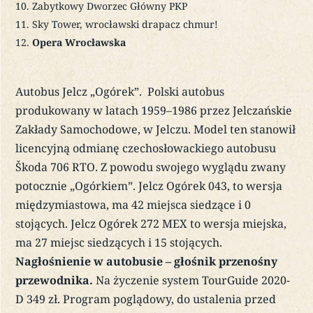
Zabytkowy Dworzec Główny PKP
Sky Tower, wrocławski drapacz chmur!
Opera Wrocławska
Autobus Jelcz „Ogórek”. Polski autobus
produkowany w latach 1959–1986 przez Jelczańskie
Zakłady Samochodowe, w Jelczu. Model ten stanowił
licencyjną odmianę czechosłowackiego autobusu
Škoda 706 RTO. Z powodu swojego wyglądu zwany
potocznie „Ogórkiem”. Jelcz Ogórek 043, to wersja
międzymiastowa, ma 42 miejsca siedzące i 0
stojących. Jelcz Ogórek 272 MEX to wersja miejska,
ma 27 miejsc siedzących i 15 stojących.
Nagłośnienie w autobusie – głośnik przenośny
przewodnika.
Na życzenie system TourGuide 2020-
D 349 zł. Program poglądowy, do ustalenia przed