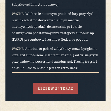
Zabytkowej Linii Autobusowej
WAŻNE!
W okresie zimowym grudzień-luty przy złych
warunkach atmosferycznych, silnym mrozie,
intensywnych opadach deszczu/śniegu i błocie
poślizgowym podstawimy inny, zastępczy autobus: np.
IKARUS przegubowy. Prosimy o śledzenie pogody.
WAŻNE!
Autobus to pojazd zabytkowy, może być głośno!
Przejazd autobusem 50 lat temu różni się od dzisiejszych
przejazdów nowoczesnymi autobusami. Trochę trzęsie i
hałasuje – ale to właśnie jest ten retro-urok!
REZERWUJ TERAZ