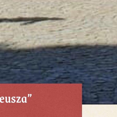
eusza”