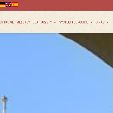
ABYTKOWE
MELEKSY
DLA TURYSTY
SYSTEM TOURGUIDE
O NAS