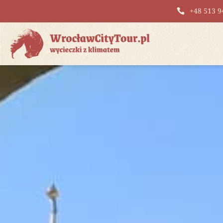
+48 513 9