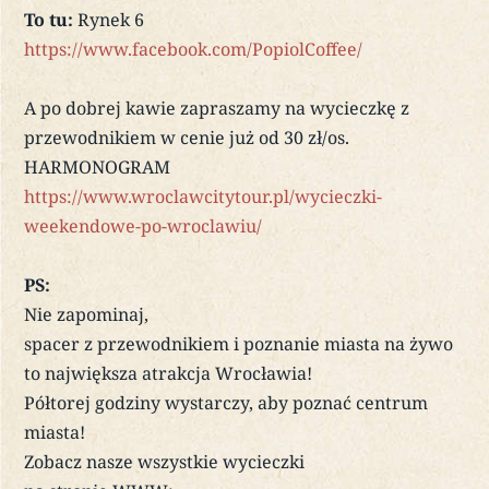
To tu:
Rynek 6
https://www.facebook.com/PopiolCoffee/
A po dobrej kawie zapraszamy na wycieczkę z
przewodnikiem w cenie już od 30 zł/os.
HARMONOGRAM
https://www.wroclawcitytour.pl/wycieczki-
weekendowe-po-wroclawiu/
PS:
Nie zapominaj,
spacer z przewodnikiem i poznanie miasta na żywo
to największa atrakcja Wrocławia!
Półtorej godziny wystarczy, aby poznać centrum
miasta!
Zobacz nasze wszystkie wycieczki