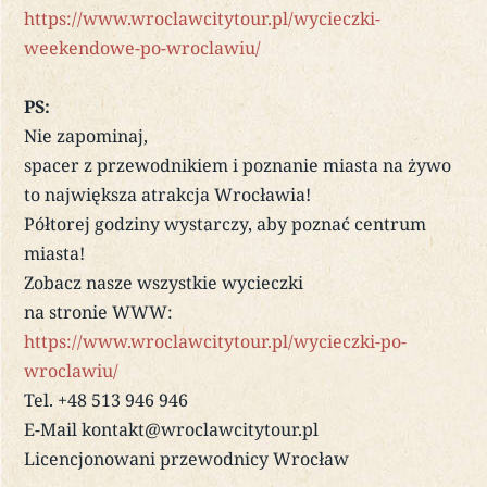
https://www.wroclawcitytour.pl/wycieczki-
weekendowe-po-wroclawiu/
PS:
Nie zapominaj,
spacer z przewodnikiem i poznanie miasta na żywo
to największa atrakcja Wrocławia!
Półtorej godziny wystarczy, aby poznać centrum
miasta!
Zobacz nasze wszystkie wycieczki
na stronie WWW:
https://www.wroclawcitytour.pl/wycieczki-po-
wroclawiu/
Tel. +48 513 946 946
E-Mail kontakt@wroclawcitytour.pl
Licencjonowani przewodnicy Wrocław