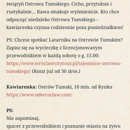
świątyń Ostrowa Tumskiego. Cicho, przytulnie i
rustykalnie… Kawa smakuje wyśmienicie. Kto chce
odpocząć niedaleko Ostrowa Tumskiego –
kawiarenka czynna codziennie poza poniedziałkiem!
PS: Chcesz spotkać Latarnika na Ostrowie Tumskim?
Zapisz się na wycieczkę z licencjonowanym
przewodnikiem w każdą sobotę o g. 15.00:
https://www.wroclawcitytour.pl/tajemnice-ostrowa-
tumskiego/
(Koszt już od 30 zł/os.)
Kawiarenka:
Ostrów Tumski, 10 min. od Rynku
https://www.ndwroclaw.com/
PS:
Nie zapominaj,
spacer z przewodnikiem i poznanie miasta na żywo